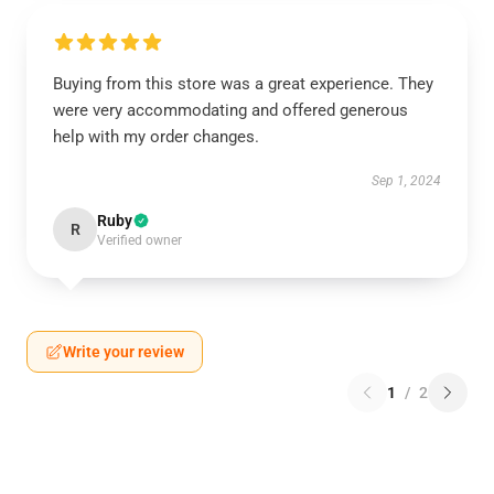
Buying from this store was a great experience. They
were very accommodating and offered generous
help with my order changes.
Sep 1, 2024
Ruby
R
Verified owner
Write your review
1
/
2