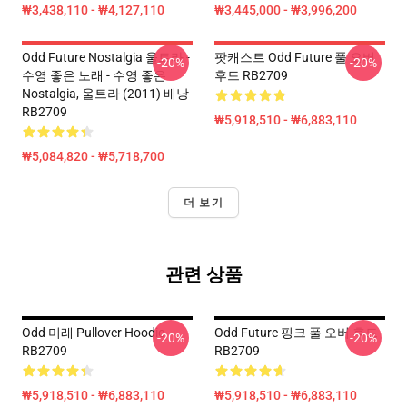
₩3,438,110 - ₩4,127,110
₩3,445,000 - ₩3,996,200
Odd Future Nostalgia 울트라 -
팟캐스트 Odd Future 풀 오버
-20%
-20%
수영 좋은 노래 - 수영 좋은
후드 RB2709
Nostalgia, 울트라 (2011) 배낭
RB2709
₩5,918,510 - ₩6,883,110
₩5,084,820 - ₩5,718,700
더 보기
관련 상품
Odd 미래 Pullover Hoodie
Odd Future 핑크 풀 오버 후드
-20%
-20%
RB2709
RB2709
₩5,918,510 - ₩6,883,110
₩5,918,510 - ₩6,883,110