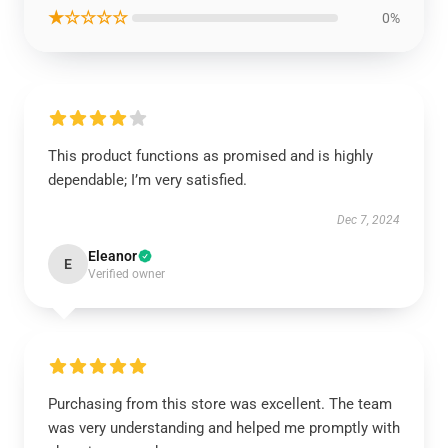
★☆☆☆☆
0%
This product functions as promised and is highly
dependable; I’m very satisfied.
Dec 7, 2024
Eleanor
E
Verified owner
Purchasing from this store was excellent. The team
was very understanding and helped me promptly with