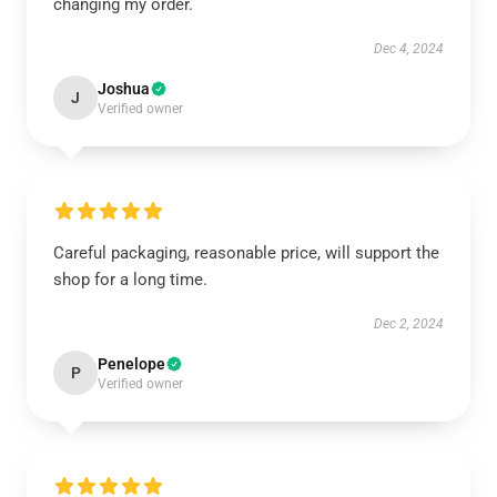
changing my order.
Dec 4, 2024
Joshua
J
Verified owner
Careful packaging, reasonable price, will support the
shop for a long time.
Dec 2, 2024
Penelope
P
Verified owner