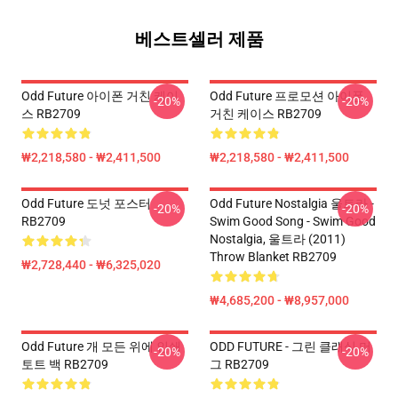
베스트셀러 제품
Odd Future 아이폰 거친 케이
Odd Future 프로모션 아이폰
-20%
-20%
스 RB2709
거친 케이스 RB2709
₩2,218,580 - ₩2,411,500
₩2,218,580 - ₩2,411,500
Odd Future 도넛 포스터
Odd Future Nostalgia 울트라 -
-20%
-20%
RB2709
Swim Good Song - Swim Good
Nostalgia, 울트라 (2011)
Throw Blanket RB2709
₩2,728,440 - ₩6,325,020
₩4,685,200 - ₩8,957,000
Odd Future 개 모든 위에 인쇄
ODD FUTURE - 그린 클래식 머
-20%
-20%
토트 백 RB2709
그 RB2709