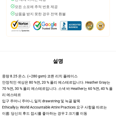
모든 소포에 추적 번호 제공
상품을 받지 못한 경우 전액 환불
설명
중량 8.25 온스. (~280 gsm) 코튼 리치 플레이스
안정적인 색상은 80 %면, 20 % 폴리 에스테르입니다. Heather Gray는
70 %면, 30 % 폴리 에스테르입니다. 스낵 바 Heather는 60 %면, 40 % 폴
리 에스테르
입구 주머니 주머니, 일치 drawstring 및 늑골 팔목
Ethically는 World Accountable Attire Practices 요구 사항을 따르는
이름: 당신의 후드 접시를 좋아하는 경우 2 크기를 이동