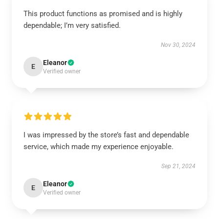
This product functions as promised and is highly
dependable; I’m very satisfied.
Nov 30, 2024
Eleanor
E
Verified owner
I was impressed by the store’s fast and dependable
service, which made my experience enjoyable.
Sep 21, 2024
Eleanor
E
Verified owner