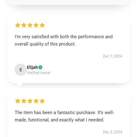
I’m very satisfied with both the performance and
overall quality of this product.
Dec 7, 2024
Elijah
E
Verified owner
The item has been a fantastic purchase. It’s well-
made, functional, and exactly what I needed.
Dec 3, 2024