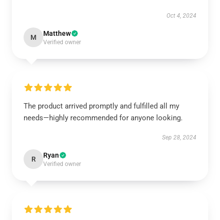
Oct 4, 2024
Matthew
M
Verified owner
The product arrived promptly and fulfilled all my
needs—highly recommended for anyone looking.
Sep 28, 2024
Ryan
R
Verified owner