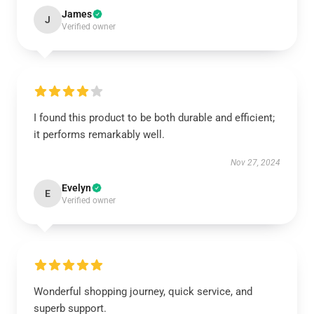
James
J
Verified owner
I found this product to be both durable and efficient;
it performs remarkably well.
Nov 27, 2024
Evelyn
E
Verified owner
Wonderful shopping journey, quick service, and
superb support.