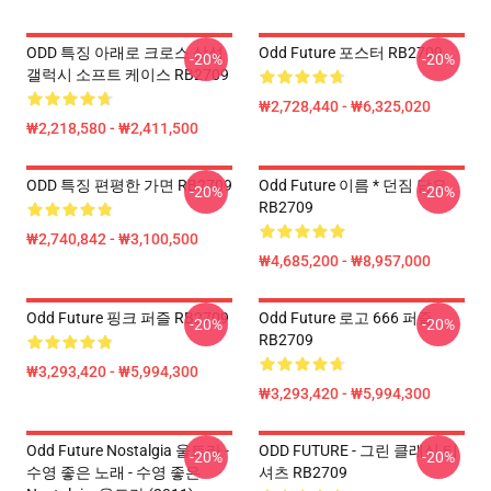
ODD 특징 아래로 크로스 삼성
Odd Future 포스터 RB2709
-20%
-20%
갤럭시 소프트 케이스 RB2709
₩2,728,440 - ₩6,325,020
₩2,218,580 - ₩2,411,500
ODD 특징 편평한 가면 RB2709
Odd Future 이름 * 던짐 담요
-20%
-20%
RB2709
₩2,740,842 - ₩3,100,500
₩4,685,200 - ₩8,957,000
Odd Future 핑크 퍼즐 RB2709
Odd Future 로고 666 퍼즐
-20%
-20%
RB2709
₩3,293,420 - ₩5,994,300
₩3,293,420 - ₩5,994,300
Odd Future Nostalgia 울트라 -
ODD FUTURE - 그린 클래식 티
-20%
-20%
수영 좋은 노래 - 수영 좋은
셔츠 RB2709