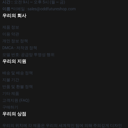
시간 :
: 오전 9시 ~ 오후 5시 (월 ~ 금)
이름 *
이메일 : sales@oddfutureshop.com
우리의 회사
제품 정보
이용 약관
개인 정보 정책
DMCA - 저작권 정책
모델 번호: 공급망 투명성 행위
우리의 지원
배송 및 배송 정책
지불 기간
반품 및 환불 정책
기타 제품
고객지원 (FAQ)
구매하기
우리의 상점
우리의 위치에 각 제품은 우리의 세계적인 팀에 의해 주의깊게 디자인