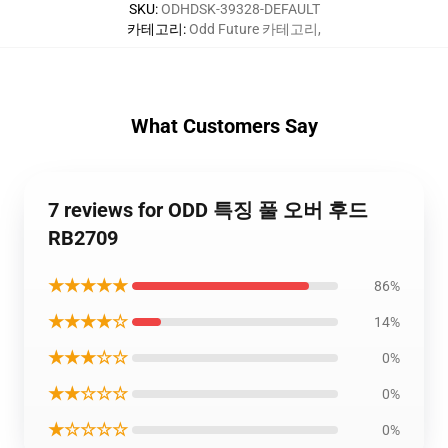
SKU
:
ODHDSK-39328-DEFAULT
카테고리
:
Odd Future 카테고리
,
What Customers Say
7 reviews for ODD 특징 풀 오버 후드
RB2709
★★★★★
86%
★★★★☆
14%
★★★☆☆
0%
★★☆☆☆
0%
★☆☆☆☆
0%