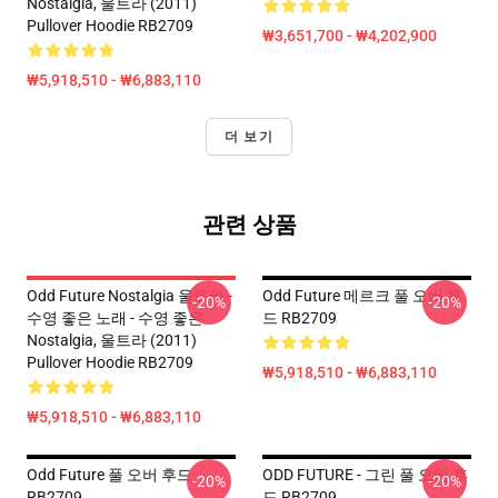
Nostalgia, 울트라 (2011)
Pullover Hoodie RB2709
₩3,651,700 - ₩4,202,900
₩5,918,510 - ₩6,883,110
더 보기
관련 상품
Odd Future Nostalgia 울트라 -
Odd Future 메르크 풀 오버 후
-20%
-20%
수영 좋은 노래 - 수영 좋은
드 RB2709
Nostalgia, 울트라 (2011)
Pullover Hoodie RB2709
₩5,918,510 - ₩6,883,110
₩5,918,510 - ₩6,883,110
Odd Future 풀 오버 후드
ODD FUTURE - 그린 풀 오버 후
-20%
-20%
RB2709
드 RB2709