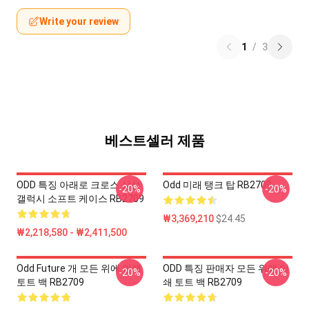
Write your review
1
/
3
베스트셀러 제품
ODD 특징 아래로 크로스 삼성
Odd 미래 탱크 탑 RB2709
-20%
-20%
갤럭시 소프트 케이스 RB2709
₩3,369,210
$24.45
₩2,218,580 - ₩2,411,500
Odd Future 개 모든 위에 인쇄
ODD 특징 판매자 모든 위에 인
-20%
-20%
토트 백 RB2709
쇄 토트 백 RB2709