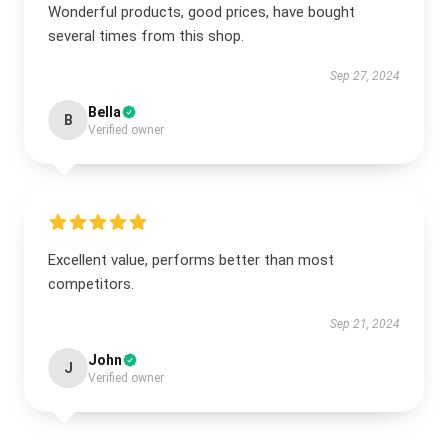
Wonderful products, good prices, have bought
several times from this shop.
Sep 27, 2024
Bella
B
Verified owner
Excellent value, performs better than most
competitors.
Sep 21, 2024
John
J
Verified owner