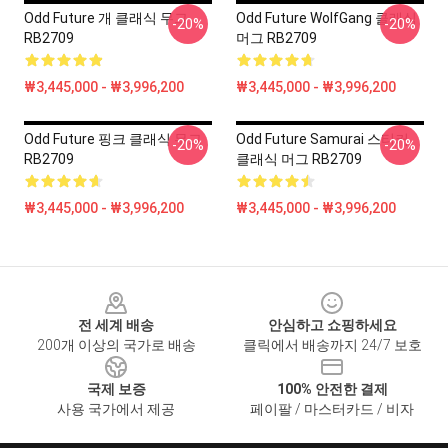
Odd Future 개 클래식 무그
Odd Future WolfGang 클래식
-20%
-20%
RB2709
머그 RB2709
₩3,445,000 - ₩3,996,200
₩3,445,000 - ₩3,996,200
Odd Future 핑크 클래식 무그
Odd Future Samurai 스티커
-20%
-20%
RB2709
클래식 머그 RB2709
₩3,445,000 - ₩3,996,200
₩3,445,000 - ₩3,996,200
Footer
전 세계 배송
안심하고 쇼핑하세요
200개 이상의 국가로 배송
클릭에서 배송까지 24/7 보호
국제 보증
100% 안전한 결제
사용 국가에서 제공
페이팔 / 마스터카드 / 비자