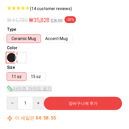
(14 customer reviews)
₩44,785
₩35,828
-20%
$26.00
Type
Ceramic Mug
Accent Mug
Color
Size
11 oz
15 oz
사이즈 가이드 보기
Quantity
장바구니에 추가
이 세일은
04
:
58
:
55