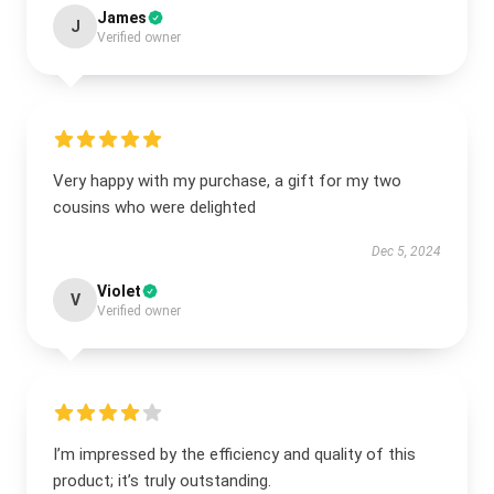
James
J
Verified owner
Very happy with my purchase, a gift for my two
cousins who were delighted
Dec 5, 2024
Violet
V
Verified owner
I’m impressed by the efficiency and quality of this
product; it’s truly outstanding.