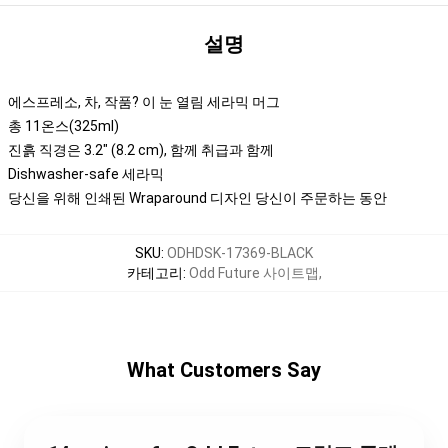
설명
에스프레소, 차, 작품? 이 눈 열림 세라믹 머그
총 11온스(325ml)
진흙 직경은 3.2" (8.2 cm), 함께 취급과 함께
Dishwasher-safe 세라믹
당신을 위해 인쇄된 Wraparound 디자인 당신이 주문하는 동안
SKU
:
ODHDSK-17369-BLACK
카테고리
:
Odd Future 사이트맵
,
What Customers Say