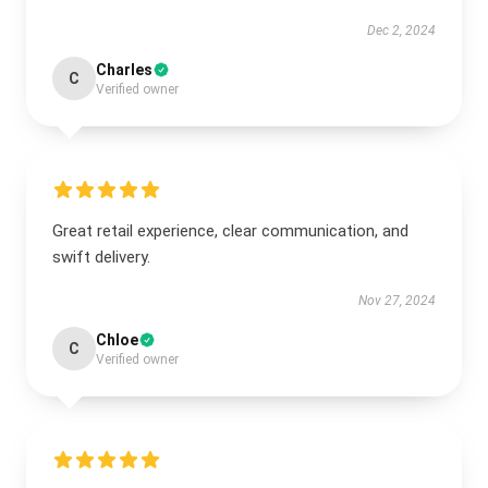
Dec 2, 2024
Charles
C
Verified owner
Great retail experience, clear communication, and
swift delivery.
Nov 27, 2024
Chloe
C
Verified owner