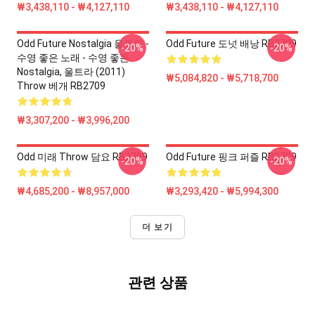
₩3,438,110 - ₩4,127,110
₩3,438,110 - ₩4,127,110
Odd Future Nostalgia 울트라 -
Odd Future 도넛 배낭 RB2709
-20%
-20%
수영 좋은 노래 - 수영 좋은
Nostalgia, 울트라 (2011)
₩5,084,820 - ₩5,718,700
Throw 베개 RB2709
₩3,307,200 - ₩3,996,200
Odd 미래 Throw 담요 RB2709
Odd Future 핑크 퍼즐 RB2709
-20%
-20%
₩4,685,200 - ₩8,957,000
₩3,293,420 - ₩5,994,300
더 보기
관련 상품