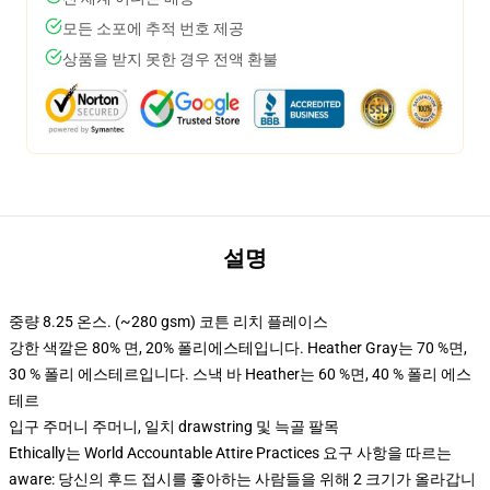
모든 소포에 추적 번호 제공
상품을 받지 못한 경우 전액 환불
설명
중량 8.25 온스. (~280 gsm) 코튼 리치 플레이스
강한 색깔은 80% 면, 20% 폴리에스테입니다. Heather Gray는 70 %면,
30 % 폴리 에스테르입니다. 스낵 바 Heather는 60 %면, 40 % 폴리 에스
테르
입구 주머니 주머니, 일치 drawstring 및 늑골 팔목
Ethically는 World Accountable Attire Practices 요구 사항을 따르는
aware: 당신의 후드 접시를 좋아하는 사람들을 위해 2 크기가 올라갑니