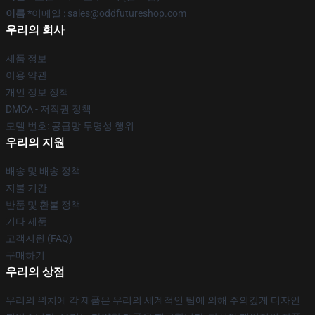
이름 *
이메일 : sales@oddfutureshop.com
우리의 회사
제품 정보
이용 약관
개인 정보 정책
DMCA - 저작권 정책
모델 번호: 공급망 투명성 행위
우리의 지원
배송 및 배송 정책
지불 기간
반품 및 환불 정책
기타 제품
고객지원 (FAQ)
구매하기
우리의 상점
우리의 위치에 각 제품은 우리의 세계적인 팀에 의해 주의깊게 디자인