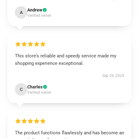
Andrew
A
Verified owner
This store's reliable and speedy service made my
shopping experience exceptional.
Sep 26, 2024
Charles
C
Verified owner
The product functions flawlessly and has become an