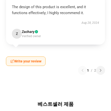
The design of this product is excellent, and it
functions effectively; I highly recommend it.
Aug 28, 2024
Zachary
Z
Verified owner
Write your review
1
/
2
베스트셀러 제품