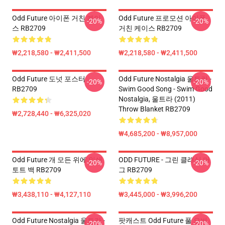
Odd Future 아이폰 거친 케이
Odd Future 프로모션 아이폰
-20%
-20%
스 RB2709
거친 케이스 RB2709
₩2,218,580 - ₩2,411,500
₩2,218,580 - ₩2,411,500
Odd Future 도넛 포스터
Odd Future Nostalgia 울트라 -
-20%
-20%
RB2709
Swim Good Song - Swim Good
Nostalgia, 울트라 (2011)
Throw Blanket RB2709
₩2,728,440 - ₩6,325,020
₩4,685,200 - ₩8,957,000
Odd Future 개 모든 위에 인쇄
ODD FUTURE - 그린 클래식 머
-20%
-20%
토트 백 RB2709
그 RB2709
₩3,438,110 - ₩4,127,110
₩3,445,000 - ₩3,996,200
Odd Future Nostalgia 울트라 -
팟캐스트 Odd Future 풀 오버
-20%
-20%