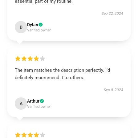
essential part of my routine.
Sep 22, 2024
Dylan
D
Verified owner
The item matches the description perfectly. I’d
definitely recommend it to others.
Sep 8, 2024
Arthur
A
Verified owner