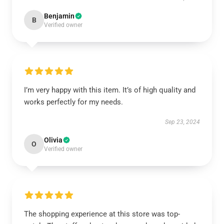
Benjamin
B
Verified owner
I’m very happy with this item. It’s of high quality and
works perfectly for my needs.
Sep 23, 2024
Olivia
O
Verified owner
The shopping experience at this store was top-