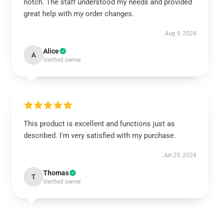
notch. The staff understood my needs and provided
great help with my order changes.
Aug 9, 2024
Alice
A
Verified owner
This product is excellent and functions just as
described. I'm very satisfied with my purchase.
Jun 29, 2024
Thomas
T
Verified owner