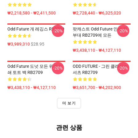
₩2,218,580 - ₩2,411,500
₩2,728,440 - ₩6,325,020
Odd Future 개 레깅스 RB2709
팟캐스트 Odd Future 인쇄 끈
-20%
-20%
부대 RB2709에 모든
₩3,989,310
$28.95
₩3,438,110 - ₩4,127,110
Odd Future 도넛 모든 위에 인
ODD FUTURE - 그린 클래식 티
-20%
-20%
쇄 토트 백 RB2709
셔츠 RB2709
₩3,438,110 - ₩4,127,110
₩3,651,700 - ₩4,202,900
더 보기
관련 상품