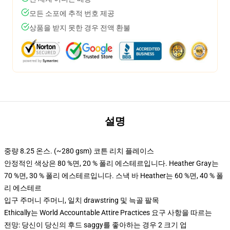
모든 소포에 추적 번호 제공
상품을 받지 못한 경우 전액 환불
설명
중량 8.25 온스. (~280 gsm) 코튼 리치 플레이스
안정적인 색상은 80 %면, 20 % 폴리 에스테르입니다. Heather Gray는
70 %면, 30 % 폴리 에스테르입니다. 스낵 바 Heather는 60 %면, 40 % 폴
리 에스테르
입구 주머니 주머니, 일치 drawstring 및 늑골 팔목
Ethically는 World Accountable Attire Practices 요구 사항을 따르는
전망: 당신이 당신의 후드 saggy를 좋아하는 경우 2 크기 업