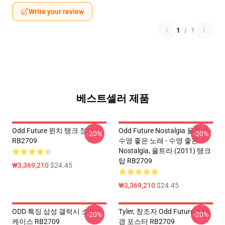
Write your review
1
/
1
베스트셀러 제품
Odd Future 윈치 탱크 정상
Odd Future Nostalgia 울트라 -
-20%
-20%
RB2709
수영 좋은 노래 - 수영 좋은
Nostalgia, 울트라 (2011) 탱크
탑 RB2709
₩3,369,210
$24.45
₩3,369,210
$24.45
ODD 특징 삼성 갤럭시 소프트
Tyler, 창조자 Odd Future 늑대
-20%
-20%
케이스 RB2709
갱 포스터 RB2709