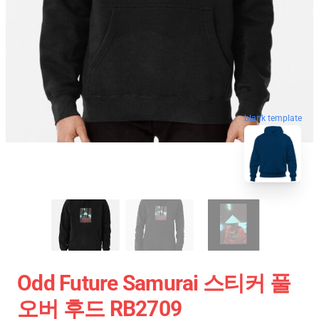
blank template
Odd Future Samurai 스티커 풀
오버 후드 RB2709