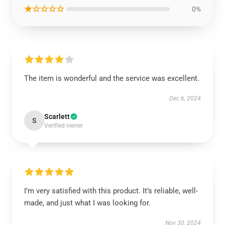
★☆☆☆☆
0%
The item is wonderful and the service was excellent.
Dec 6, 2024
Scarlett
S
Verified owner
I’m very satisfied with this product. It’s reliable, well-
made, and just what I was looking for.
Nov 30, 2024