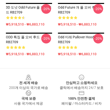
3D 도넛 Odd Future 풀 오버 후
Odd Future 개 풀 오버 후드
-20%
-20%
드 RB2709
RB2709
₩5,918,510 - ₩6,883,110
₩5,918,510 - ₩6,883,110
ODD 특징 풀 오버 후드
Odd 미래 Pullover Hoodie
-20%
-20%
RB2709
RB2709
₩5,918,510 - ₩6,883,110
₩5,918,510 - ₩6,883,110
Footer
전 세계 배송
안심하고 쇼핑하세요
200개 이상의 국가로 배송
클릭에서 배송까지 24/7 보호
국제 보증
100% 안전한 결제
사용 국가에서 제공
페이팔 / 마스터카드 / 비자