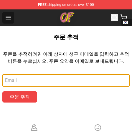
FREE
shipping on orders over $100
Odd Future Shop - Official Odd Future Merchandise Store
Open menu
주문 추적
주문을 추적하려면 아래 상자에 청구 이메일을 입력하고 추적
버튼을 누르십시오. 주문 요약을 이메일로 보내드립니다.
이메일
주문 추적
Footer