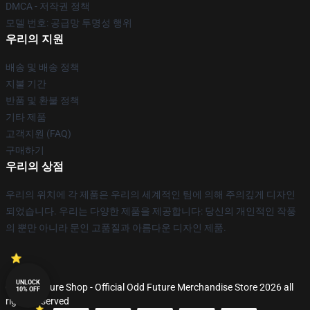
DMCA - 저작권 정책
모델 번호: 공급망 투명성 행위
우리의 지원
배송 및 배송 정책
지불 기간
반품 및 환불 정책
기타 제품
고객지원 (FAQ)
구매하기
우리의 상점
우리의 위치에 각 제품은 우리의 세계적인 팀에 의해 주의깊게 디자인
되었습니다. 우리는 다양한 제품을 제공합니다: 당신의 개인적인 작풍
의 뿐만 아니라 문인 고품질과 아름다운 디자인 제품.
UNLOCK
© Odd Future Shop - Official Odd Future Merchandise Store 2026 all
10% OFF
rights reserved