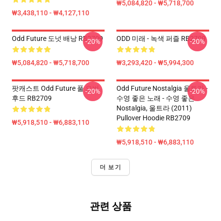
₩5,084,820 - ₩5,718,700
₩3,438,110 - ₩4,127,110
Odd Future 도넛 배낭 RB2709
ODD 미래 - 녹색 퍼즐 RB2709
-20%
-20%
₩5,084,820 - ₩5,718,700
₩3,293,420 - ₩5,994,300
팟캐스트 Odd Future 풀 오버
Odd Future Nostalgia 울트라 -
-20%
-20%
후드 RB2709
수영 좋은 노래 - 수영 좋은
Nostalgia, 울트라 (2011)
Pullover Hoodie RB2709
₩5,918,510 - ₩6,883,110
₩5,918,510 - ₩6,883,110
더 보기
관련 상품