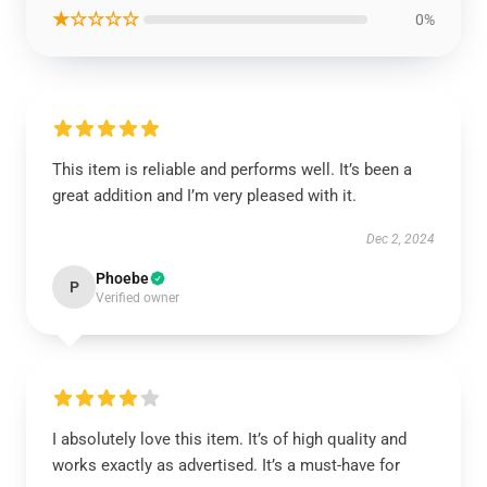
★☆☆☆☆
0%
This item is reliable and performs well. It’s been a
great addition and I’m very pleased with it.
Dec 2, 2024
Phoebe
P
Verified owner
I absolutely love this item. It’s of high quality and
works exactly as advertised. It’s a must-have for