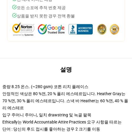
모든 소포에 추적 번호 제공
상품을 받지 못한 경우 전액 환불
설명
중량 8.25 온스. (~280 gsm) 코튼 리치 플레이스
안정적인 색상은 80 %면, 20 % 폴리 에스테르입니다. Heather Gray는
70 %면, 30 % 폴리 에스테르입니다. 스낵 바 Heather는 60 %면, 40 % 폴
리 에스테르
입구 주머니 주머니, 일치 drawstring 및 늑골 팔목
Ethically는 World Accountable Attire Practices 요구 사항을 따르는
단어 : 당신의 후드 접시를 좋아하는 경우 2 크기를 이동