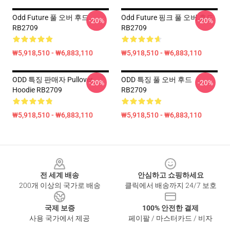
Odd Future 풀 오버 후드
Odd Future 핑크 풀 오버 후드
-20%
-20%
RB2709
RB2709
₩5,918,510 - ₩6,883,110
₩5,918,510 - ₩6,883,110
ODD 특징 판매자 Pullover
ODD 특징 풀 오버 후드
-20%
-20%
Hoodie RB2709
RB2709
₩5,918,510 - ₩6,883,110
₩5,918,510 - ₩6,883,110
Footer
전 세계 배송
안심하고 쇼핑하세요
200개 이상의 국가로 배송
클릭에서 배송까지 24/7 보호
국제 보증
100% 안전한 결제
사용 국가에서 제공
페이팔 / 마스터카드 / 비자