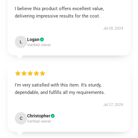
I believe this product offers excellent value,
delivering impressive results for the cost.
Jul 28, 2024
Logan
L
Verified owner
I'm very satisfied with this item. It's sturdy,
dependable, and fulfills all my requirements.
Jul 27, 2024
Christopher
C
Verified owner