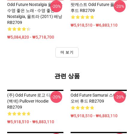
Odd Future Nostalgia 울트라 -
팟캐스트 Odd Future 풀 오버
-20%
-20%
수영 좋은 노래 - 수영 좋은
후드 RB2709
Nostalgia, 울트라 (2011) 배낭
RB2709
₩5,918,510 - ₩6,883,110
₩5,084,820 - ₩5,718,700
더 보기
관련 상품
(주) Odd Future 로고 디자인
Odd Future Samurai 스티커 풀
-20%
-20%
(백색) Pullover Hoodie
오버 후드 RB2709
RB2709
₩5,918,510 - ₩6,883,110
₩5,918,510 - ₩6,883,110