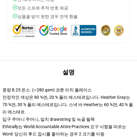
모든 소포에 추적 번호 제공
상품을 받지 못한 경우 전액 환불
설명
중량 8.25 온스. (~280 gsm) 코튼 리치 플레이스
안정적인 색상은 80 %면, 20 % 폴리 에스테르입니다. Heather Gray는
70 %면, 30 % 폴리 에스테르입니다. 스낵 바 Heather는 60 %면, 40 % 폴
리 에스테르
입구 주머니 주머니, 일치 drawstring 및 늑골 팔목
Ethically는 World Accountable Attire Practices 요구 사항을 따르는
Word: 당신의 후드 접시를 좋아하는 경우 2 크기를 이동