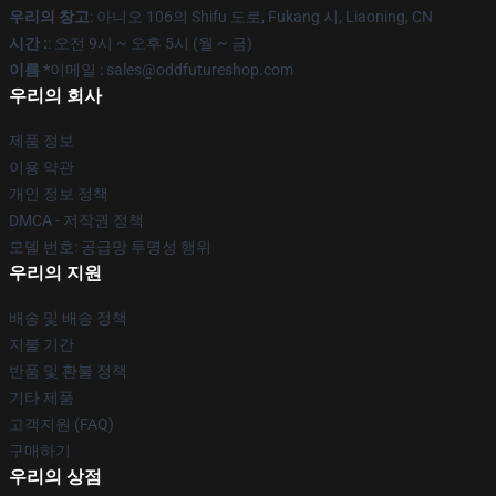
우리의 창고
: 아니오 106의 Shifu 도로, Fukang 시, Liaoning, CN
시간 :
: 오전 9시 ~ 오후 5시 (월 ~ 금)
이름 *
이메일 : sales@oddfutureshop.com
우리의 회사
제품 정보
이용 약관
개인 정보 정책
DMCA - 저작권 정책
모델 번호: 공급망 투명성 행위
우리의 지원
배송 및 배송 정책
지불 기간
반품 및 환불 정책
기타 제품
고객지원 (FAQ)
구매하기
우리의 상점