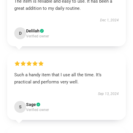
The item is reliable and easy to use. It has been a
great addition to my daily routine.
Dec 1, 2024
Delilah
D
Verified owner
Such a handy item that I use all the time. It’s
practical and performs very well.
Sep 13, 2024
Sage
S
Verified owner