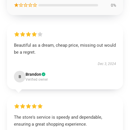
★☆☆☆☆
0%
Beautiful as a dream, cheap price, missing out would
be a regret.
Dec 3, 2024
Brandon
B
Verified owner
The store's service is speedy and dependable,
ensuring a great shopping experience.