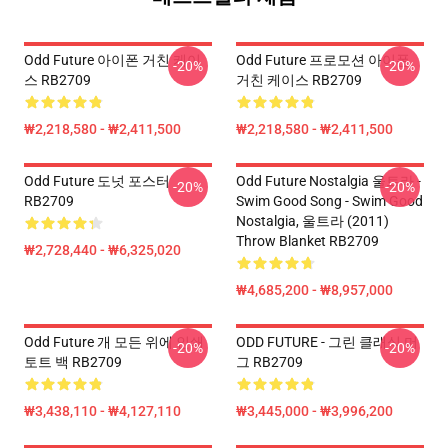
Odd Future 아이폰 거친 케이
Odd Future 프로모션 아이폰
-20%
-20%
스 RB2709
거친 케이스 RB2709
₩2,218,580 - ₩2,411,500
₩2,218,580 - ₩2,411,500
Odd Future 도넛 포스터
Odd Future Nostalgia 울트라 -
-20%
-20%
RB2709
Swim Good Song - Swim Good
Nostalgia, 울트라 (2011)
Throw Blanket RB2709
₩2,728,440 - ₩6,325,020
₩4,685,200 - ₩8,957,000
Odd Future 개 모든 위에 인쇄
ODD FUTURE - 그린 클래식 머
-20%
-20%
토트 백 RB2709
그 RB2709
₩3,438,110 - ₩4,127,110
₩3,445,000 - ₩3,996,200