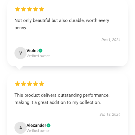
Not only beautiful but also durable, worth every
penny.
Dec 1, 2024
Violet
V
Verified owner
This product delivers outstanding performance,
making it a great addition to my collection.
Sep 18, 2024
Alexander
A
Verified owner