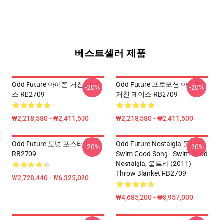
베스트셀러 제품
Odd Future 아이폰 거친 케이
Odd Future 프로모션 아이폰
-20%
-20%
스 RB2709
거친 케이스 RB2709
₩2,218,580 - ₩2,411,500
₩2,218,580 - ₩2,411,500
Odd Future 도넛 포스터
Odd Future Nostalgia 울트라 -
-20%
-20%
RB2709
Swim Good Song - Swim Good
Nostalgia, 울트라 (2011)
Throw Blanket RB2709
₩2,728,440 - ₩6,325,020
₩4,685,200 - ₩8,957,000