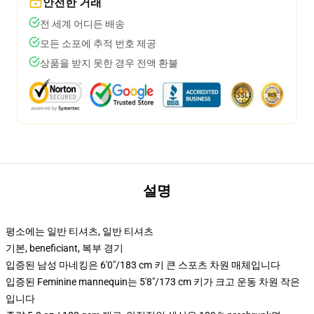
안전한 거래
전 세계 어디든 배송
모든 소포에 추적 번호 제공
상품을 받지 못한 경우 전액 환불
설명
평소에는 일반 티셔츠, 일반 티셔츠
기본, beneficiant, 복부 경기
입증된 남성 마네킹은 6'0"/183 cm 키 큰 스포츠 차원 매체입니다
입증된 Feminine mannequin는 5'8"/173 cm 키가 크고 운동 차원 작은
입니다