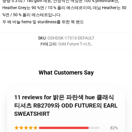
중량 5.3 oz / 180 gsm 재료, 안정적인 색상은 100 % preshrunk면,
Heather Grey는 90 %면 / 10 % 폴리 에스테르이며, 데님 Heather는 50
%면 / 50 % 폴리 에스테르입니다.
두 배 바늘 hems 및 sturdiness를 위한 목 밴드
SKU
:
ODHDSK-17313-DEFAULT
카테고리
:
Odd Future T-셔츠
,
What Customers Say
11 reviews for 밝은 파란색 hue 클래식
티셔츠 RB2709와 ODD FUTURE의 EARL
SWEATSHIRT
★★★★★
82%