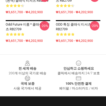
(흰색) 클래식 티셔츠 RB2709
츠 RB2709
₩3,651,700 - ₩4,202,900
₩3,651,700 - ₩4,202,900
Odd Future 이름 * 클래식 티셔
ODD 특징 클래식 티셔츠
-20%
-20%
츠 RB2709
RB2709
₩3,651,700 - ₩4,202,900
₩3,651,700 - ₩4,202,900
Footer
전 세계 배송
안심하고 쇼핑하세요
200개 이상의 국가로 배송
클릭에서 배송까지 24/7 보호
국제 보증
100% 안전한 결제
사용 국가에서 제공
페이팔 / 마스터카드 / 비자