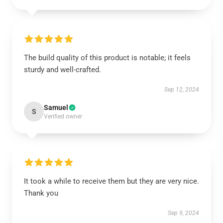
The build quality of this product is notable; it feels
sturdy and well-crafted.
Sep 12, 2024
Samuel
S
Verified owner
It took a while to receive them but they are very nice.
Thank you
Sep 9, 2024