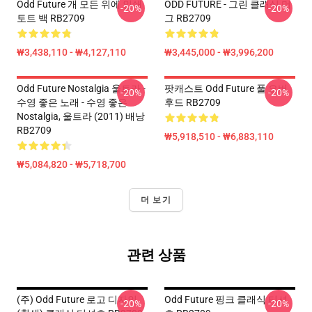
Odd Future 개 모든 위에 인쇄
ODD FUTURE - 그린 클래식 머
-20%
-20%
토트 백 RB2709
그 RB2709
₩3,438,110 - ₩4,127,110
₩3,445,000 - ₩3,996,200
Odd Future Nostalgia 울트라 -
팟캐스트 Odd Future 풀 오버
-20%
-20%
수영 좋은 노래 - 수영 좋은
후드 RB2709
Nostalgia, 울트라 (2011) 배낭
RB2709
₩5,918,510 - ₩6,883,110
₩5,084,820 - ₩5,718,700
더 보기
관련 상품
(주) Odd Future 로고 디자인
Odd Future 핑크 클래식 티셔
-20%
-20%