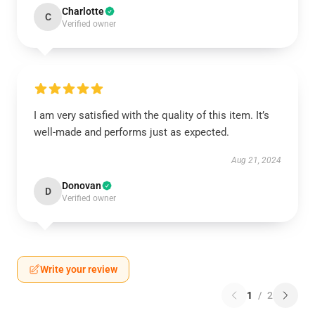
Charlotte
C
Verified owner
I am very satisfied with the quality of this item. It’s
well-made and performs just as expected.
Aug 21, 2024
Donovan
D
Verified owner
Write your review
1
/
2