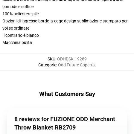
comode e soffice
100% poliestere pile
Opzioni di ingresso bordo-a-edge design sublimazione stampato per
voi se ordinate
Il contrario è bianco
Macchina pulita
SKU
:
ODHDSK-19289
Categorie
:
Odd Future Coperta
,
What Customers Say
8 reviews for FUZIONE ODD Merchant
Throw Blanket RB2709