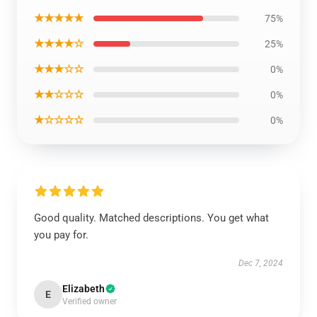
★★★★★
75%
★★★★☆
25%
★★★☆☆
0%
★★☆☆☆
0%
★☆☆☆☆
0%
Good quality. Matched descriptions. You get what
you pay for.
Dec 7, 2024
Elizabeth
E
Verified owner