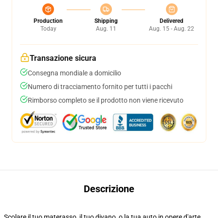
Production
Shipping
Delivered
Today
Aug. 11
Aug. 15 - Aug. 22
Transazione sicura
Consegna mondiale a domicilio
Numero di tracciamento fornito per tutti i pacchi
Rimborso completo se il prodotto non viene ricevuto
Descrizione
Scolare il tuo materasso, il tuo divano, o la tua auto in opere d'arte