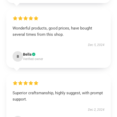
Wonderful products, good prices, have bought
several times from this shop.
Dec 5, 2024
Bella
B
Verified owner
Superior craftsmanship, highly suggest, with prompt
support.
Dec 2, 2024