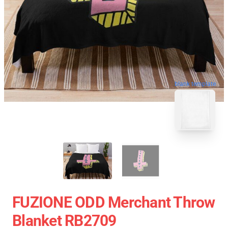
blank template
FUZIONE ODD Merchant Throw
Blanket RB2709