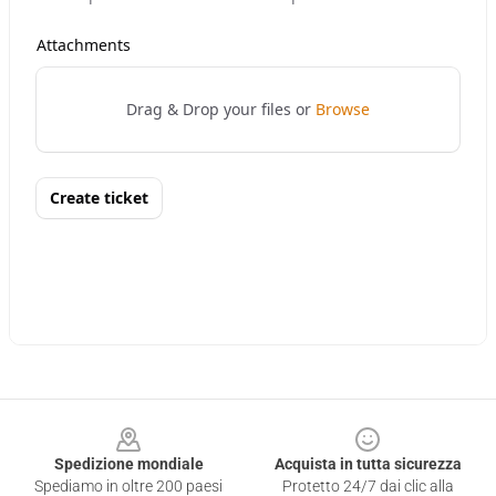
Footer
Spedizione mondiale
Acquista in tutta sicurezza
Spediamo in oltre 200 paesi
Protetto 24/7 dai clic alla