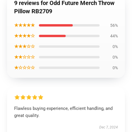
9 reviews for Odd Future Merch Throw
Pillow RB2709
★★★★★
56%
★★★★☆
44%
★★★☆☆
0%
★★☆☆☆
0%
★☆☆☆☆
0%
Flawless buying experience, efficient handling, and
great quality.
Dec 7, 2024