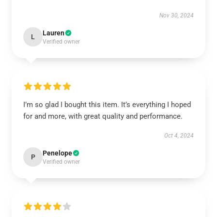
Nov 30, 2024
Lauren
L
Verified owner
I’m so glad I bought this item. It’s everything I hoped
for and more, with great quality and performance.
Oct 4, 2024
Penelope
P
Verified owner