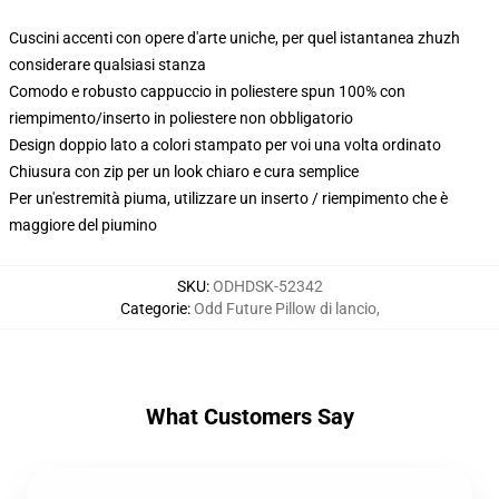
Cuscini accenti con opere d'arte uniche, per quel istantanea zhuzh
considerare qualsiasi stanza
Comodo e robusto cappuccio in poliestere spun 100% con
riempimento/inserto in poliestere non obbligatorio
Design doppio lato a colori stampato per voi una volta ordinato
Chiusura con zip per un look chiaro e cura semplice
Per un'estremità piuma, utilizzare un inserto / riempimento che è
maggiore del piumino
SKU
:
ODHDSK-52342
Categorie
:
Odd Future Pillow di lancio
,
What Customers Say