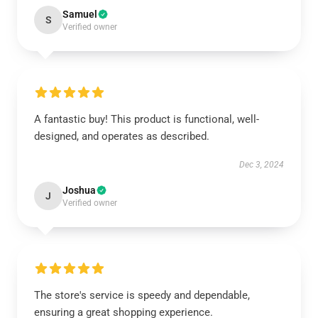
Samuel
S
Verified owner
A fantastic buy! This product is functional, well-
designed, and operates as described.
Dec 3, 2024
Joshua
J
Verified owner
The store's service is speedy and dependable,
ensuring a great shopping experience.