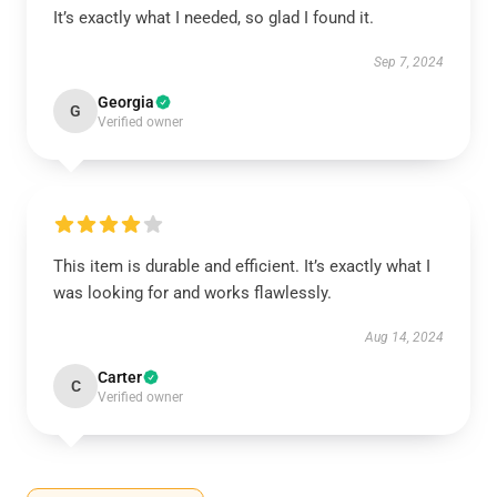
It’s exactly what I needed, so glad I found it.
Sep 7, 2024
Georgia
G
Verified owner
This item is durable and efficient. It’s exactly what I
was looking for and works flawlessly.
Aug 14, 2024
Carter
C
Verified owner