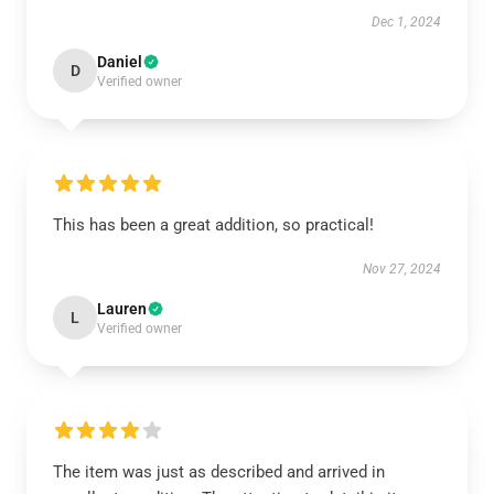
Dec 1, 2024
Daniel
D
Verified owner
This has been a great addition, so practical!
Nov 27, 2024
Lauren
L
Verified owner
The item was just as described and arrived in