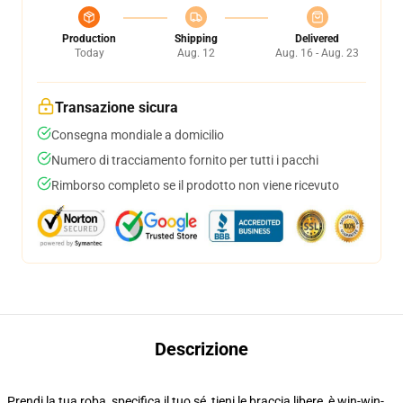
Production
Shipping
Delivered
Today
Aug. 12
Aug. 16 - Aug. 23
Transazione sicura
Consegna mondiale a domicilio
Numero di tracciamento fornito per tutti i pacchi
Rimborso completo se il prodotto non viene ricevuto
Descrizione
Prendi la tua roba, specifica il tuo sé, tieni le braccia libere, è win-win-