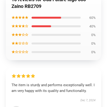
Zaino RB2709
★★★★★
60%
★★★★☆
40%
★★★☆☆
0%
★★☆☆☆
0%
★☆☆☆☆
0%
The item is sturdy and performs exceptionally well. I
am very happy with its quality and functionality.
Dec 7, 2024