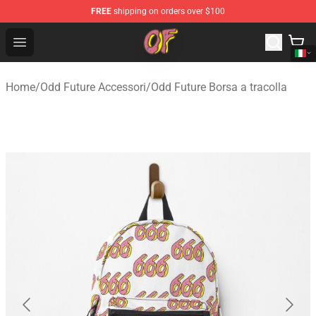
FREE
shipping on orders over $100
Odd Future Shop - Official Odd Future Merchandise Store
Open menu
Home
/
Odd Future Accessori
/
Odd Future Borsa a tracolla