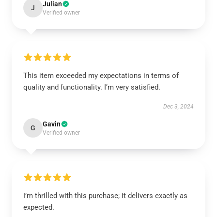
Julian
J
Verified owner
This item exceeded my expectations in terms of
quality and functionality. I’m very satisfied.
Dec 3, 2024
Gavin
G
Verified owner
I’m thrilled with this purchase; it delivers exactly as
expected.