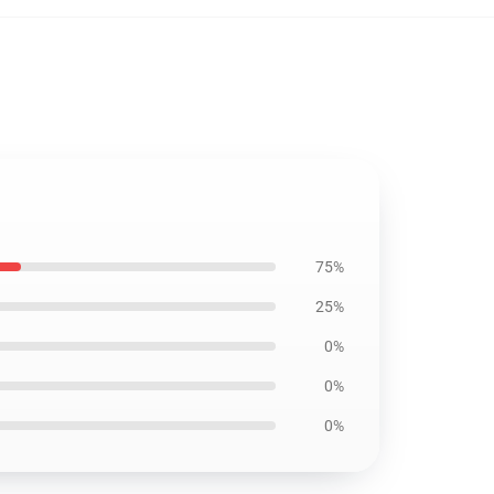
75%
25%
0%
0%
0%