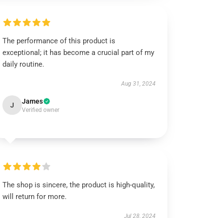
The performance of this product is
exceptional; it has become a crucial part of my
daily routine.
Aug 31, 2024
James
J
Verified owner
The shop is sincere, the product is high-quality,
will return for more.
Jul 28, 2024