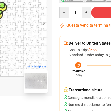
Quantity
Questa vendita termina 
Deliver to United States
Cost to ship:
$6.99
Standard - Order today to g
blank template
Production
Today
Transazione sicura
Consegna mondiale a domici
Numero di tracciamento forni