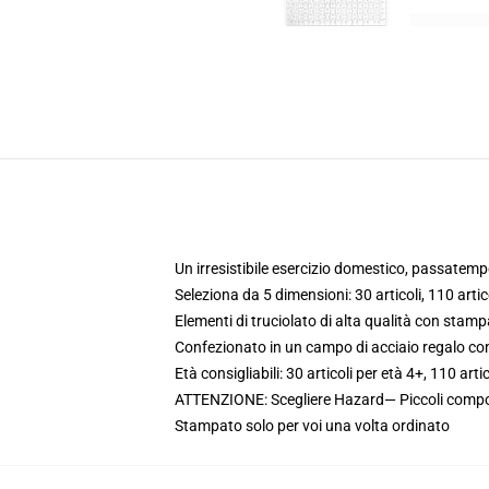
Un irresistibile esercizio domestico, passatem
Seleziona da 5 dimensioni: 30 articoli, 110 articol
Elementi di truciolato di alta qualità con stam
Confezionato in un campo di acciaio regalo co
Età consigliabili: 30 articoli per età 4+, 110 arti
ATTENZIONE: Scegliere Hazard— Piccoli compon
Stampato solo per voi una volta ordinato