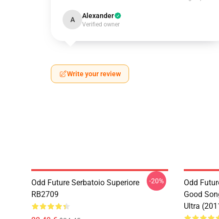
Alexander
A
Verified owner
Write your review
-20%
Odd Future Serbatoio Superiore
Odd Futur
RB2709
Good Song
Ultra (20