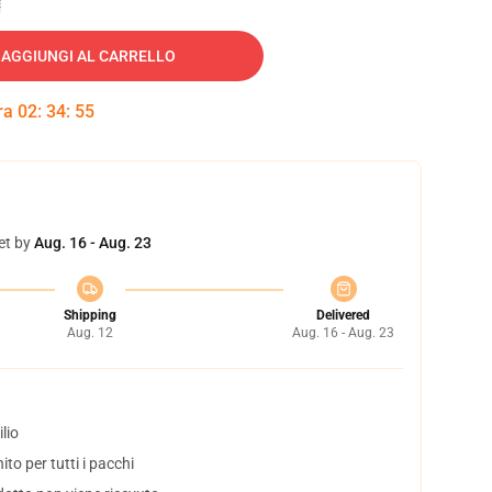
AGGIUNGI AL CARRELLO
tra
02
:
34
:
54
et by
Aug. 16 - Aug. 23
Shipping
Delivered
Aug. 12
Aug. 16 - Aug. 23
lio
to per tutti i pacchi