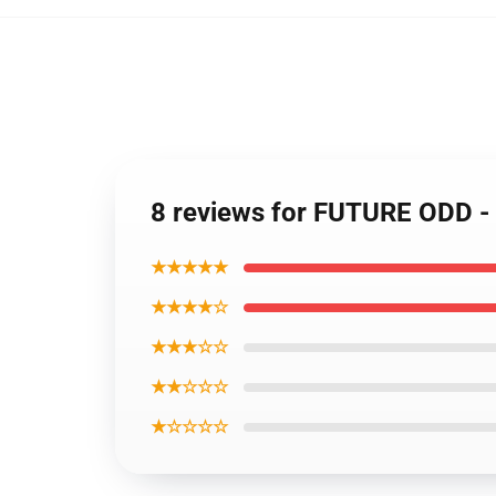
8 reviews for FUTURE ODD 
★★★★★
★★★★☆
★★★☆☆
★★☆☆☆
★☆☆☆☆