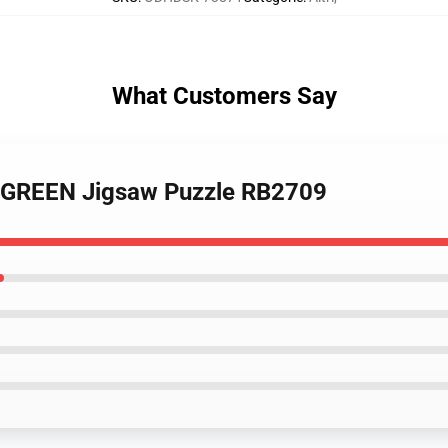
What Customers Say
- GREEN Jigsaw Puzzle RB2709