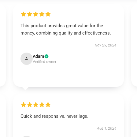
This product provides great value for the
money, combining quality and effectiveness.
Nov 29, 2024
Adam
A
Verified owner
Quick and responsive, never lags.
Aug 1, 2024