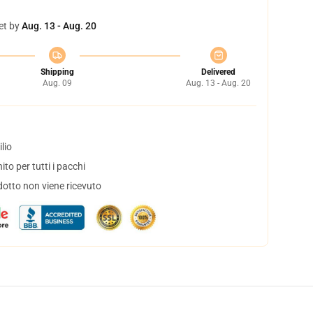
et by
Aug. 13 - Aug. 20
Shipping
Delivered
Aug. 09
Aug. 13 - Aug. 20
lio
to per tutti i pacchi
dotto non viene ricevuto