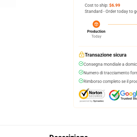
Cost to ship:
$6.99
Standard - Order today to g
Production
Today
Transazione sicura
Consegna mondiale a domici
Numero di tracciamento forni
Rimborso completo se il pro