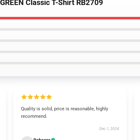
 GREEN Classic T-Shirt RB2709
Quality is solid, price is reasonable, highly
recommend.
Dec 1, 2024