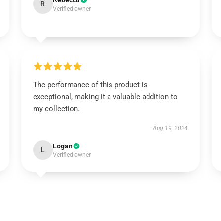
Rebecca
R
Verified owner
The performance of this product is
exceptional, making it a valuable addition to
my collection.
Aug 19, 2024
Logan
L
Verified owner