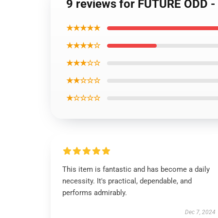
9 reviews for FUTURE ODD -
★★★★★
★★★★☆
★★★☆☆
★★☆☆☆
★☆☆☆☆
This item is fantastic and has become a daily
necessity. It's practical, dependable, and
performs admirably.
Dec 7, 2024