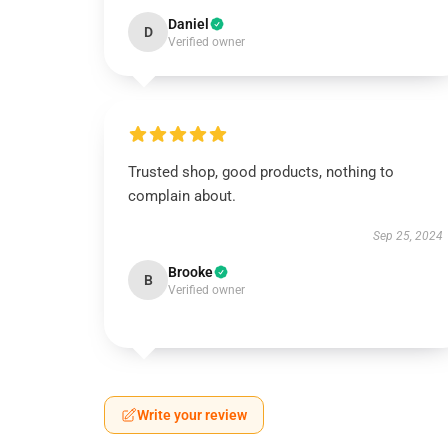
Daniel
D
Verified owner
Trusted shop, good products, nothing to
complain about.
Sep 25, 2024
Brooke
B
Verified owner
Write your review