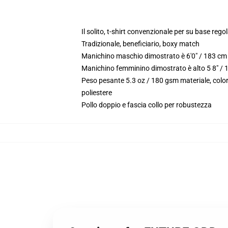
Il solito, t-shirt convenzionale per su base reg
Tradizionale, beneficiario, boxy match
Manichino maschio dimostrato è 6'0" / 183 cm 
Manichino femminino dimostrato è alto 5 8" / 
Peso pesante 5.3 oz / 180 gsm materiale, color
poliestere
Pollo doppio e fascia collo per robustezza