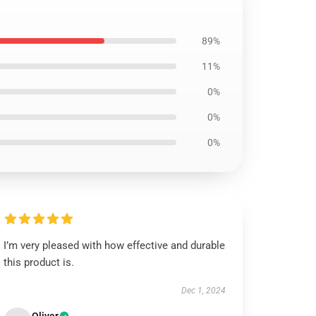
89%
11%
0%
0%
0%
I’m very pleased with how effective and durable
this product is.
Dec 1, 2024