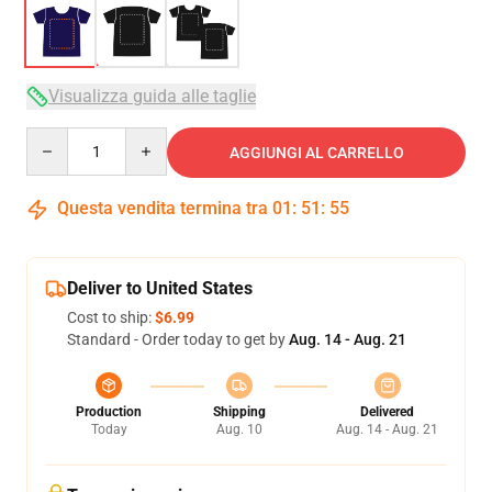
Visualizza guida alle taglie
Quantity
AGGIUNGI AL CARRELLO
Questa vendita termina tra
01
:
51
:
54
Deliver to United States
Cost to ship:
$6.99
Standard - Order today to get by
Aug. 14 - Aug. 21
Production
Shipping
Delivered
Today
Aug. 10
Aug. 14 - Aug. 21