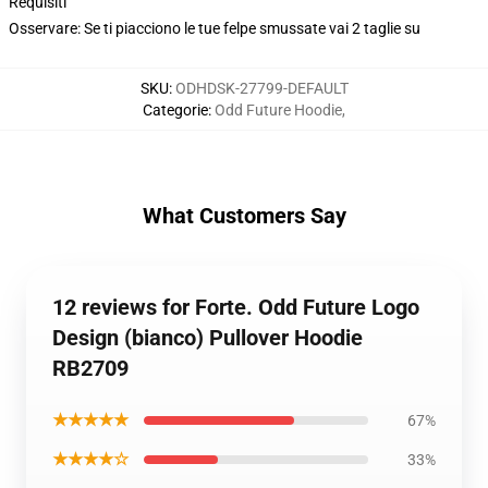
Requisiti
Osservare: Se ti piacciono le tue felpe smussate vai 2 taglie su
SKU
:
ODHDSK-27799-DEFAULT
Categorie
:
Odd Future Hoodie
,
What Customers Say
12 reviews for Forte. Odd Future Logo
Design (bianco) Pullover Hoodie
RB2709
★★★★★
67%
★★★★☆
33%