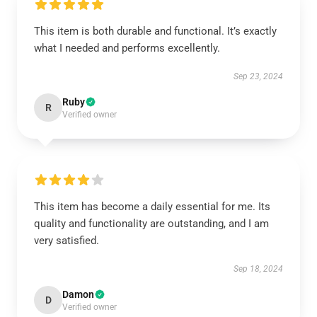
This item is both durable and functional. It’s exactly
what I needed and performs excellently.
Sep 23, 2024
Ruby
R
Verified owner
This item has become a daily essential for me. Its
quality and functionality are outstanding, and I am
very satisfied.
Sep 18, 2024
Damon
D
Verified owner