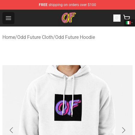
FREE
shipping on orders over $100
Odd Future Shop - Official Odd Future Merchandise Store
Open menu
Home
/
Odd Future Cloth
/
Odd Future Hoodie