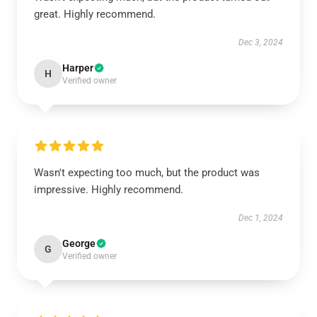
great. Highly recommend.
Dec 3, 2024
Harper
H
Verified owner
Wasn't expecting too much, but the product was
impressive. Highly recommend.
Dec 1, 2024
George
G
Verified owner