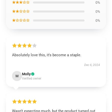
★★★☆☆
0%
★★☆☆☆
0%
★☆☆☆☆
0%
Absolutely love this, it's become a staple.
Dec 6, 2024
Molly
M
Verified owner
Wasn't expecting much, but the product turned out