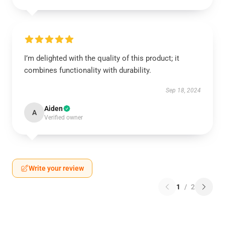
I’m delighted with the quality of this product; it
combines functionality with durability.
Sep 18, 2024
Aiden
A
Verified owner
Write your review
1
/
2