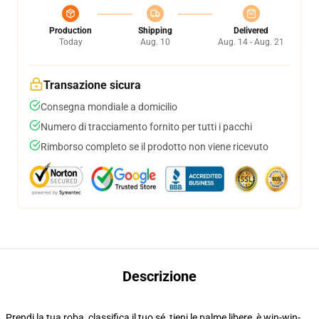
Production
Shipping
Delivered
Today
Aug. 10
Aug. 14 - Aug. 21
Transazione sicura
Consegna mondiale a domicilio
Numero di tracciamento fornito per tutti i pacchi
Rimborso completo se il prodotto non viene ricevuto
Descrizione
Prendi la tua roba, classifica il tuo sé, tieni le palme libere, è win-win-