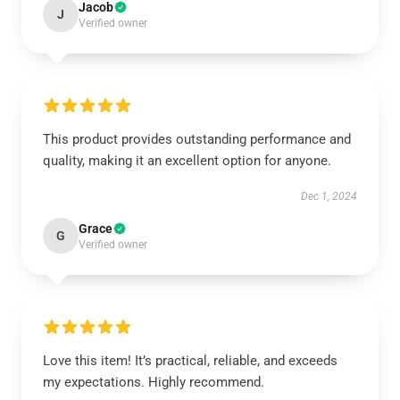
Jacob
J
Verified owner
This product provides outstanding performance and
quality, making it an excellent option for anyone.
Dec 1, 2024
Grace
G
Verified owner
Love this item! It’s practical, reliable, and exceeds
my expectations. Highly recommend.