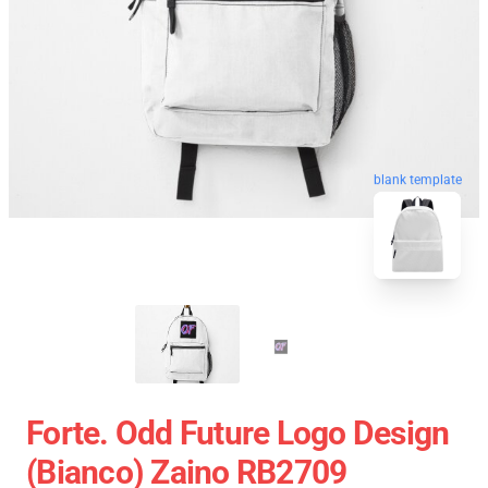
blank template
Forte. Odd Future Logo Design
(bianco) Zaino RB2709