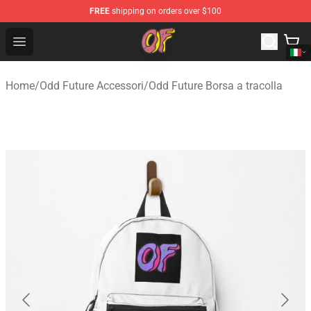
FREE
shipping on orders over $100
Odd Future Shop - Official Odd Future Merchandise Store
Open menu
Home
/
Odd Future Accessori
/
Odd Future Borsa a tracolla