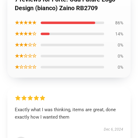
Design (bianco) Zaino RB2709
★★★★★
86%
★★★★☆
14%
★★★☆☆
0%
★★☆☆☆
0%
★☆☆☆☆
0%
Exactly what I was thinking, items are great, done
exactly how I wanted them
Dec 6, 2024