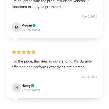
I’m delighted with the product’s effectiveness; it
functions exactly as promised.
Sep 6, 2024
Megan
M
Verified owner
For the price, this item is outstanding. It’s durable,
efficient, and performs exactly as anticipated.
Jul 11, 2024
Henry
H
Verified owner