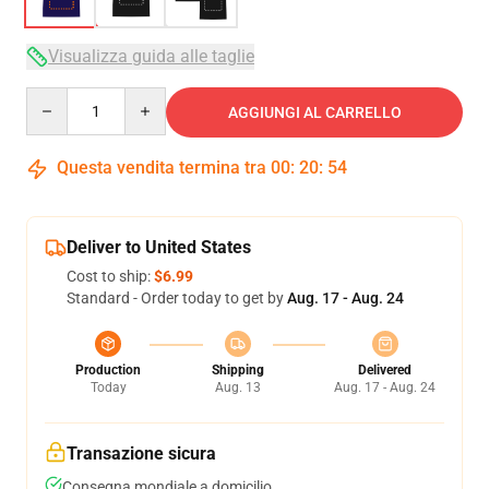
Visualizza guida alle taglie
Quantity
AGGIUNGI AL CARRELLO
Questa vendita termina tra
00
:
20
:
54
Deliver to United States
Cost to ship:
$6.99
Standard - Order today to get by
Aug. 17 - Aug. 24
Production
Shipping
Delivered
Today
Aug. 13
Aug. 17 - Aug. 24
Transazione sicura
Consegna mondiale a domicilio