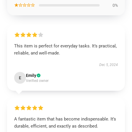
★☆☆☆☆
0%
This item is perfect for everyday tasks. It’s practical,
reliable, and well-made.
Dec 5, 2024
Emily
E
Verified owner
A fantastic item that has become indispensable. It’s
durable, efficient, and exactly as described.