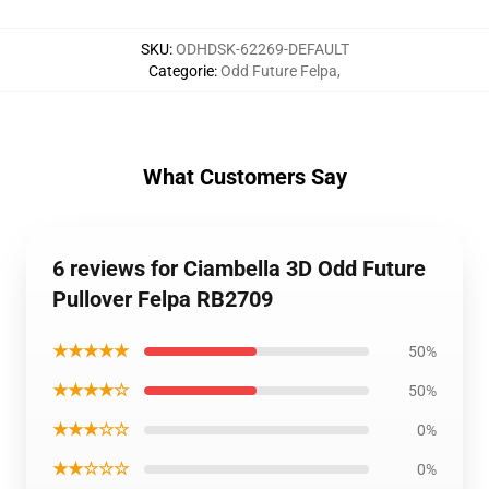
SKU
:
ODHDSK-62269-DEFAULT
Categorie
:
Odd Future Felpa
,
What Customers Say
6 reviews for Ciambella 3D Odd Future
Pullover Felpa RB2709
★★★★★
50%
★★★★☆
50%
★★★☆☆
0%
★★☆☆☆
0%