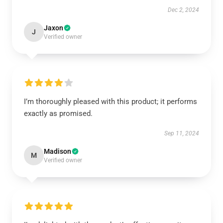
Dec 2, 2024
Jaxon
J
Verified owner
I’m thoroughly pleased with this product; it performs
exactly as promised.
Sep 11, 2024
Madison
M
Verified owner