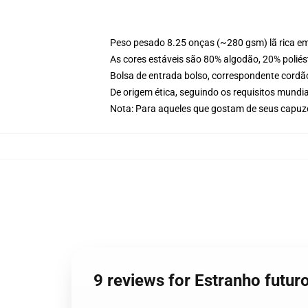
Peso pesado 8.25 onças (~280 gsm) lã rica e
As cores estáveis são 80% algodão, 20% poliés
Bolsa de entrada bolso, correspondente cordã
De origem ética, seguindo os requisitos mundia
Nota: Para aqueles que gostam de seus capuze
9 reviews for Estranho futu