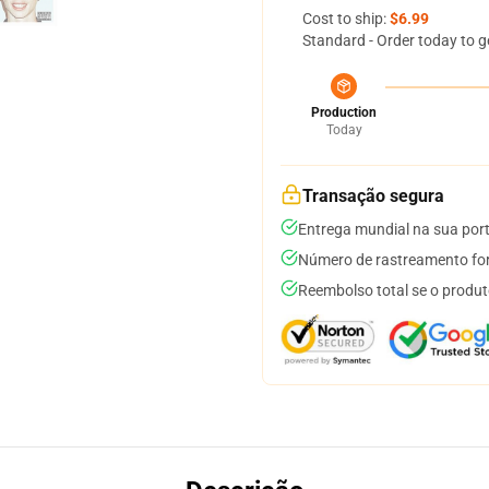
Cost to ship:
$6.99
Standard - Order today to g
Production
Today
Transação segura
Entrega mundial na sua por
Número de rastreamento for
Reembolso total se o produt