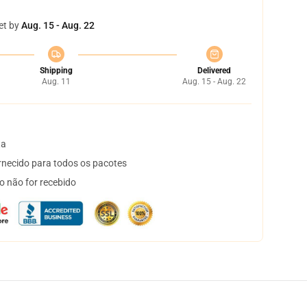
et by
Aug. 15 - Aug. 22
Shipping
Delivered
Aug. 11
Aug. 15 - Aug. 22
ta
necido para todos os pacotes
o não for recebido