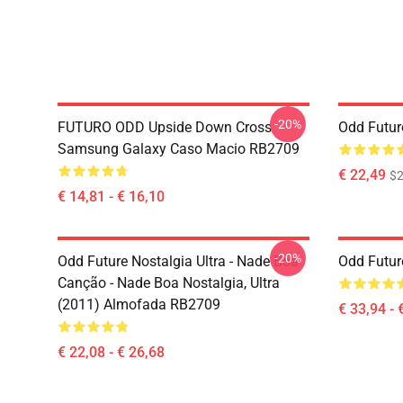
-20%
FUTURO ODD Upside Down Cross
Odd Futu
Samsung Galaxy Caso Macio RB2709
€ 22,49
$2
€ 14,81 - € 16,10
-20%
Odd Future Nostalgia Ultra - Nade Boa
Odd Futur
Canção - Nade Boa Nostalgia, Ultra
(2011) Almofada RB2709
€ 33,94 - 
€ 22,08 - € 26,68