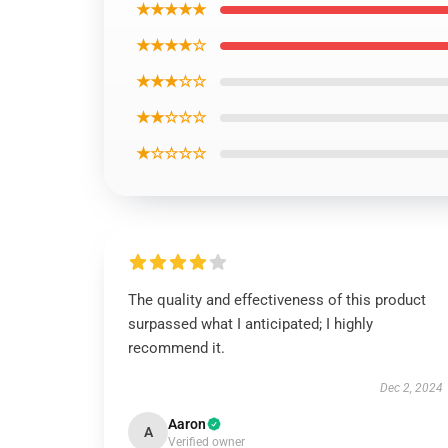
★★★★★
★★★★☆
★★★☆☆
★★☆☆☆
★☆☆☆☆
The quality and effectiveness of this product
surpassed what I anticipated; I highly
recommend it.
Dec 2, 2024
Aaron
A
Verified owner