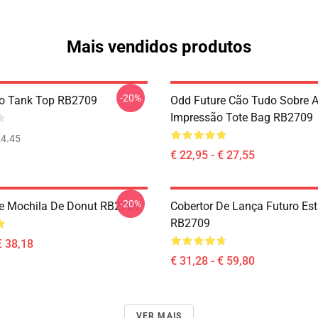
Mais vendidos produtos
-20%
ro Tank Top RB2709
Odd Future Cão Tudo Sobre 
Impressão Tote Bag RB2709
4.45
€ 22,95 - € 27,55
-20%
e Mochila De Donut RB2709
Cobertor De Lança Futuro Es
RB2709
€ 38,18
€ 31,28 - € 59,80
VER MAIS