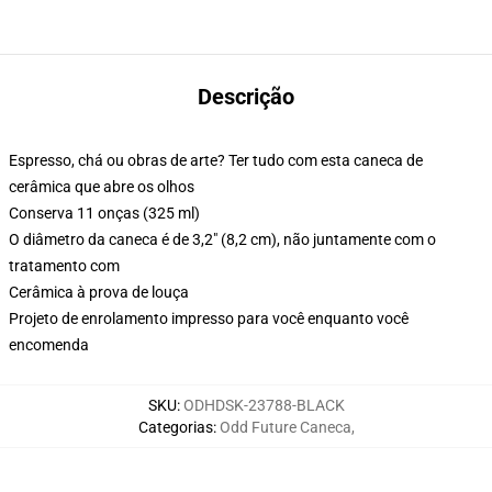
Descrição
Espresso, chá ou obras de arte? Ter tudo com esta caneca de
cerâmica que abre os olhos
Conserva 11 onças (325 ml)
O diâmetro da caneca é de 3,2" (8,2 cm), não juntamente com o
tratamento com
Cerâmica à prova de louça
Projeto de enrolamento impresso para você enquanto você
encomenda
SKU
:
ODHDSK-23788-BLACK
Categorias
:
Odd Future Caneca
,