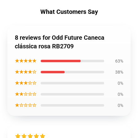
What Customers Say
8 reviews for Odd Future Caneca
clássica rosa RB2709
★★★★★
63%
★★★★☆
38%
★★★☆☆
0%
★★☆☆☆
0%
★☆☆☆☆
0%