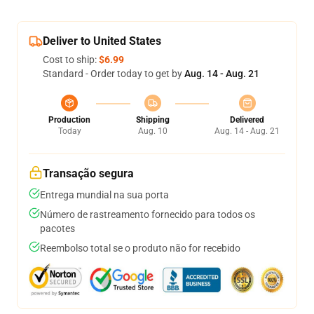
Deliver to United States
Cost to ship:
$6.99
Standard - Order today to get by
Aug. 14 - Aug. 21
Production
Shipping
Delivered
Today
Aug. 10
Aug. 14 - Aug. 21
Transação segura
Entrega mundial na sua porta
Número de rastreamento fornecido para todos os
pacotes
Reembolso total se o produto não for recebido