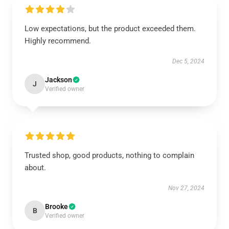
Low expectations, but the product exceeded them.
Highly recommend.
Dec 5, 2024
Jackson
J
Verified owner
Trusted shop, good products, nothing to complain
about.
Nov 27, 2024
Brooke
B
Verified owner