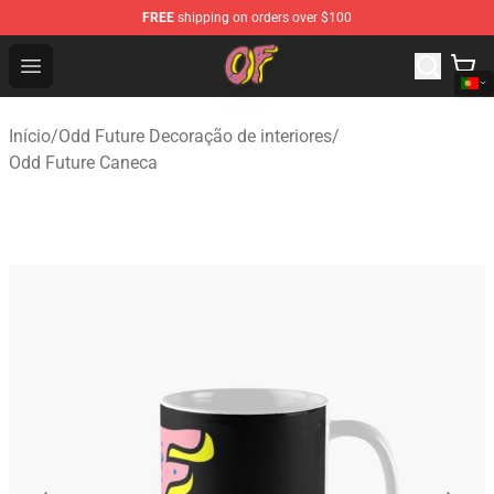
FREE
shipping on orders over $100
Odd Future Shop - Official Odd Future Merchandise Store
Open menu
Início
/
Odd Future Decoração de interiores
/
Odd Future Caneca