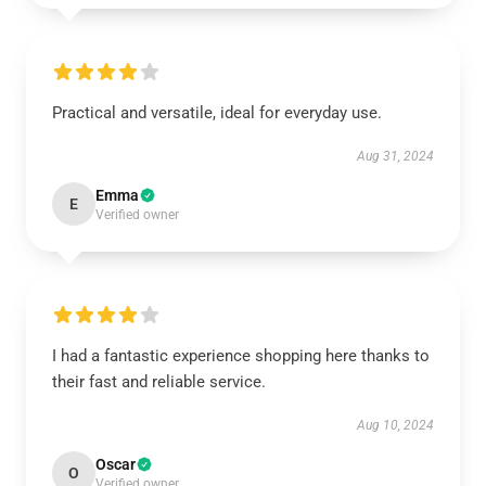
Practical and versatile, ideal for everyday use.
Aug 31, 2024
Emma
E
Verified owner
I had a fantastic experience shopping here thanks to
their fast and reliable service.
Aug 10, 2024
Oscar
O
Verified owner