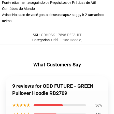
Fonte eticamente seguindo os Requisitos de Práticas de Átil
Contábeis do Mundo
Aviso: No caso de você gosta de seus capuz saggy ir 2 tamanhos
acima
SKU
:
ODHDSK-17596-DEFAULT
Categorias
:
Odd Future Hoodie
,
What Customers Say
9 reviews for ODD FUTURE - GREEN
Pullover Hoodie RB2709
★★★★★
56%