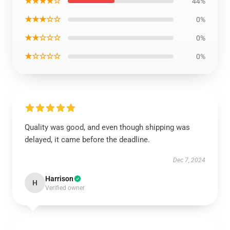
★★★★☆
44%
★★★☆☆
0%
★★☆☆☆
0%
★☆☆☆☆
0%
Quality was good, and even though shipping was
delayed, it came before the deadline.
Dec 7, 2024
Harrison
H
Verified owner