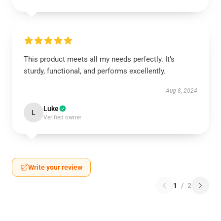
This product meets all my needs perfectly. It’s
sturdy, functional, and performs excellently.
Aug 8, 2024
Luke
L
Verified owner
Write your review
1
/
2