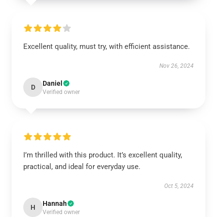
Excellent quality, must try, with efficient assistance.
Nov 26, 2024
Daniel
D
Verified owner
I’m thrilled with this product. It’s excellent quality,
practical, and ideal for everyday use.
Oct 5, 2024
Hannah
H
Verified owner