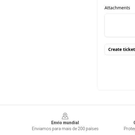
Footer
Envio mundial
Enviamos para mais de 200 países
Prote