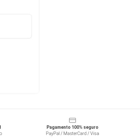
l
Pagamento 100% seguro
so
PayPal / MasterCard / Visa