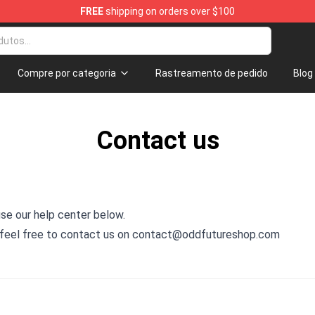
FREE
shipping on orders over $100
ore
Compre por categoria
Rastreamento de pedido
Blog
Contact us
use our help center below.
or, feel free to contact us on contact@oddfutureshop.com