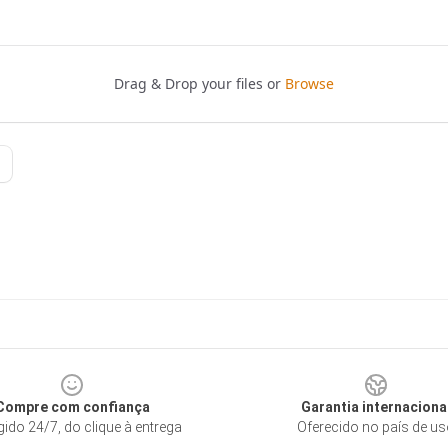
Compre com confiança
Garantia internaciona
gido 24/7, do clique à entrega
Oferecido no país de u