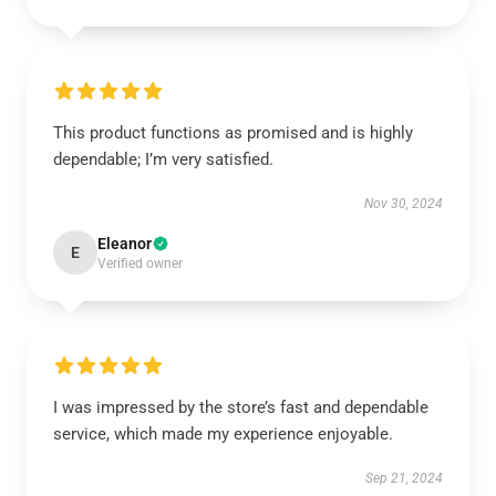
This product functions as promised and is highly
dependable; I’m very satisfied.
Nov 30, 2024
Eleanor
E
Verified owner
I was impressed by the store’s fast and dependable
service, which made my experience enjoyable.
Sep 21, 2024