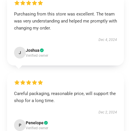
Purchasing from this store was excellent. The team
was very understanding and helped me promptly with
changing my order.
Dec 4, 2024
Joshua
J
Verified owner
Careful packaging, reasonable price, will support the
shop for a long time.
Dec 2, 2024
Penelope
P
Verified owner