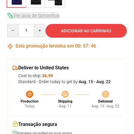
Ver guia de tamanhos
Quantity
ADICIONAR AO CARRINHO
Esta promoção termina em
00
:
57
:
46
Deliver to United States
Cost to ship:
$6.99
Standard - Order today to get by
Aug. 15 - Aug. 22
Production
Shipping
Delivered
Today
Aug. 11
Aug. 15 - Aug. 22
Transação segura
Entrega mundial na sua porta