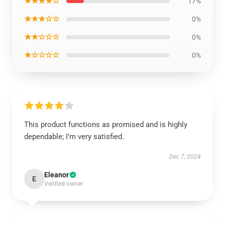
★★★★☆
17%
★★★☆☆
0%
★★☆☆☆
0%
★☆☆☆☆
0%
This product functions as promised and is highly
dependable; I’m very satisfied.
Dec 7, 2024
Eleanor
E
Verified owner