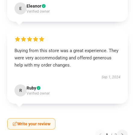
Eleanor
E
Verified owner
Buying from this store was a great experience. They
were very accommodating and offered generous
help with my order changes.
Sep 1, 2024
Ruby
R
Verified owner
Write your review