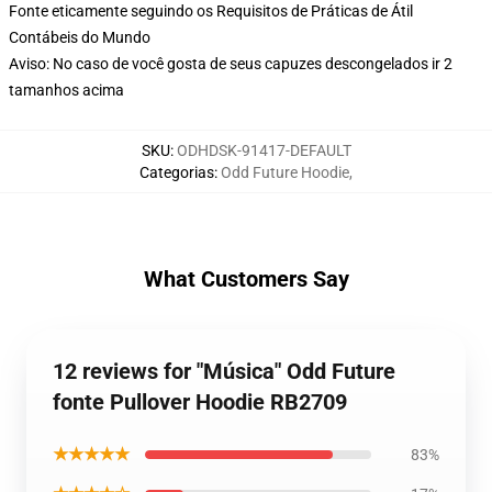
Fonte eticamente seguindo os Requisitos de Práticas de Átil
Contábeis do Mundo
Aviso: No caso de você gosta de seus capuzes descongelados ir 2
tamanhos acima
SKU
:
ODHDSK-91417-DEFAULT
Categorias
:
Odd Future Hoodie
,
What Customers Say
12 reviews for "Música" Odd Future
fonte Pullover Hoodie RB2709
★★★★★
83%