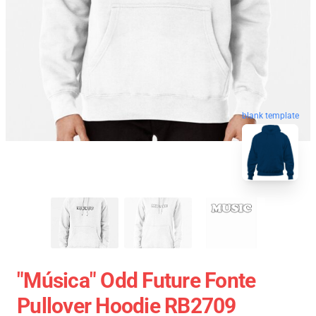
blank template
"Música" Odd Future Fonte
Pullover Hoodie RB2709