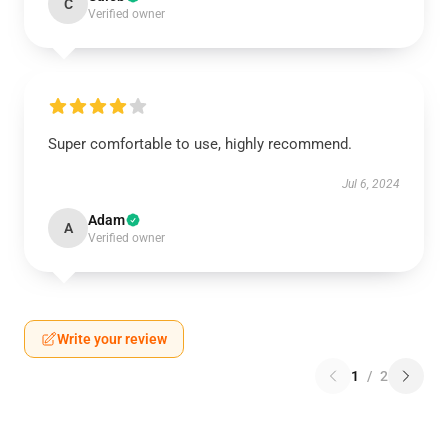
C
Verified owner
Super comfortable to use, highly recommend.
Jul 6, 2024
Adam
A
Verified owner
Write your review
1
/
2