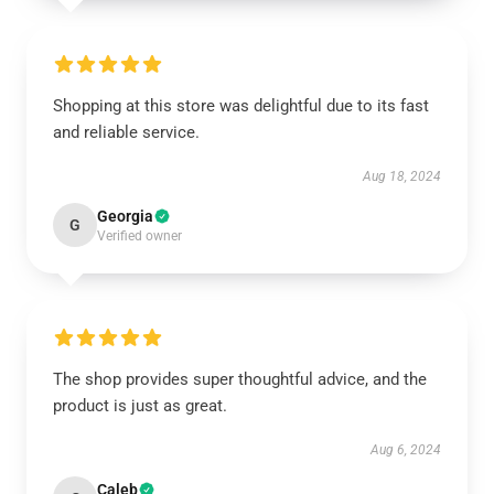
Shopping at this store was delightful due to its fast
and reliable service.
Aug 18, 2024
Georgia
G
Verified owner
The shop provides super thoughtful advice, and the
product is just as great.
Aug 6, 2024
Caleb