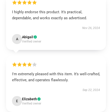
I highly endorse this product. It’s practical,
dependable, and works exactly as advertised.
Nov 26, 2024
Abigail
A
Verified owner
I'm extremely pleased with this item. It’s well-crafted,
effective, and operates flawlessly.
Sep 22, 2024
Elizabeth
E
Verified owner