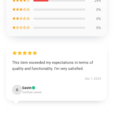
★★★★☆
29%
★★★☆☆
0%
★★☆☆☆
0%
★☆☆☆☆
0%
This item exceeded my expectations in terms of
quality and functionality. I’m very satisfied.
Dec 1, 2024
Gavin
G
Verified owner