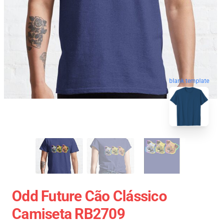
blank template
Odd Future Cão Clássico
Camiseta RB2709