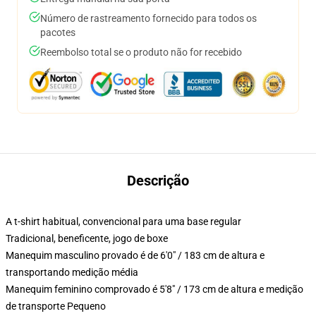
Número de rastreamento fornecido para todos os
pacotes
Reembolso total se o produto não for recebido
Descrição
A t-shirt habitual, convencional para uma base regular
Tradicional, beneficente, jogo de boxe
Manequim masculino provado é de 6'0" / 183 cm de altura e
transportando medição média
Manequim feminino comprovado é 5'8" / 173 cm de altura e medição
de transporte Pequeno