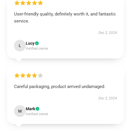
User-friendly quality, definitely worth it, and fantastic
service.
Dec 2, 2024
Lucy
L
Verified owner
Careful packaging, product arrived undamaged.
Dec 2, 2024
Mark
M
Verified owner