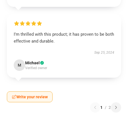
I’m thrilled with this product; it has proven to be both
effective and durable.
Sep 25, 2024
Michael
M
Verified owner
Write your review
1
/
2