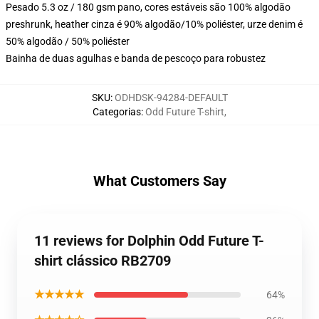
Pesado 5.3 oz / 180 gsm pano, cores estáveis são 100% algodão
preshrunk, heather cinza é 90% algodão/10% poliéster, urze denim é
50% algodão / 50% poliéster
Bainha de duas agulhas e banda de pescoço para robustez
SKU
:
ODHDSK-94284-DEFAULT
Categorias
:
Odd Future T-shirt
,
What Customers Say
11 reviews for Dolphin Odd Future T-
shirt clássico RB2709
★★★★★
64%