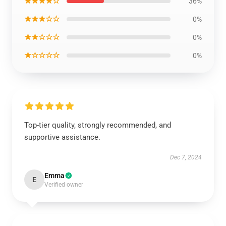
★★★★☆
36%
★★★☆☆
0%
★★☆☆☆
0%
★☆☆☆☆
0%
Top-tier quality, strongly recommended, and
supportive assistance.
Dec 7, 2024
Emma
E
Verified owner