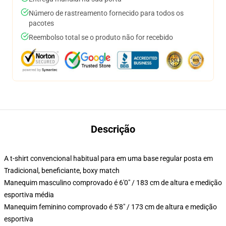
Número de rastreamento fornecido para todos os
pacotes
Reembolso total se o produto não for recebido
Descrição
A t-shirt convencional habitual para em uma base regular posta em
Tradicional, beneficiante, boxy match
Manequim masculino comprovado é 6'0" / 183 cm de altura e medição
esportiva média
Manequim feminino comprovado é 5'8" / 173 cm de altura e medição
esportiva