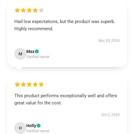
Had low expectations, but the product was superb.
Highly recommend.
Nov 29, 2024
Max
M
Verified owner
This product performs exceptionally well and offers
great value for the cost.
Oct 2, 2024
Holly
H
Verified owner