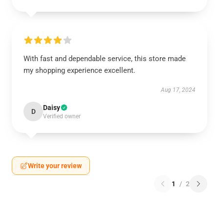
With fast and dependable service, this store made
my shopping experience excellent.
Aug 17, 2024
Daisy
D
Verified owner
Write your review
1
/
2