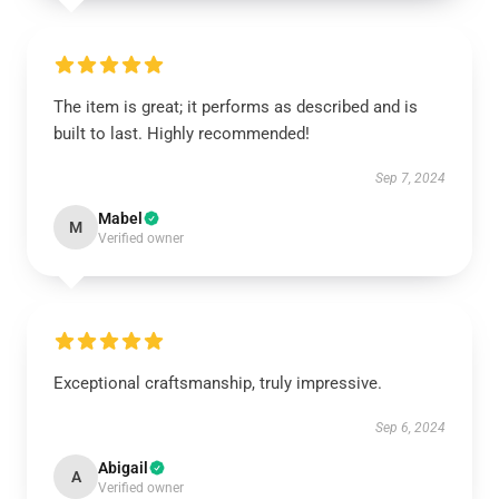
The item is great; it performs as described and is
built to last. Highly recommended!
Sep 7, 2024
Mabel
M
Verified owner
Exceptional craftsmanship, truly impressive.
Sep 6, 2024
Abigail
A
Verified owner