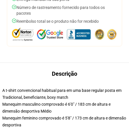
Número de rastreamento fornecido para todos os
pacotes
Reembolso total se o produto não for recebido
Descrição
A t-shirt convencional habitual para em uma base regular posta em
Tradicional, beneficiante, boxy match
Manequim masculino comprovado é 6'0" / 183 cm de altura e
dimensão desportiva Médio
Manequim feminino comprovado é 5'8" / 173 cm de altura e dimensão
desportiva