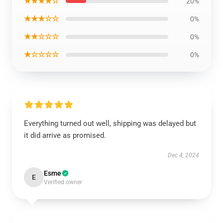
★★★★☆
20%
★★★☆☆
0%
★★☆☆☆
0%
★☆☆☆☆
0%
Everything turned out well, shipping was delayed but
it did arrive as promised.
Dec 4, 2024
Esme
E
Verified owner