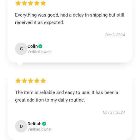
Everything was good, had a delay in shipping but still
received it as expected.
Dec 2, 2024
Colin
C
Verified owner
The item is reliable and easy to use. It has been a
great addition to my daily routine.
Nov 27, 2024
Delilah
D
Verified owner