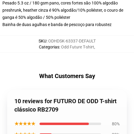
Pesado 5.3 oz / 180 gsm pano, cores fortes são 100% algodão
preshrunk, heather cinza é 90% algodão/10% poliéster, o couro de
ganga é 50% algodão / 50% poliéster
Bainha de duas agulhas e banda de pescoço para robustez
SKU
:
ODHDSK-63337-DEFAULT
Categorias
:
Odd Future T-shirt
,
What Customers Say
10 reviews for FUTURO DE ODD T-shirt
clássico RB2709
★★★★★
80%