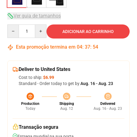
Ver guia de tamanhos
Quantity
ADICIONAR AO CARRINHO
Esta promoção termina em
04
:
37
:
54
Deliver to United States
Cost to ship:
$6.99
Standard - Order today to get by
Aug. 16 - Aug. 23
Production
Shipping
Delivered
Today
Aug. 12
Aug. 16 - Aug. 23
Transação segura
Entrega mundial na sua porta