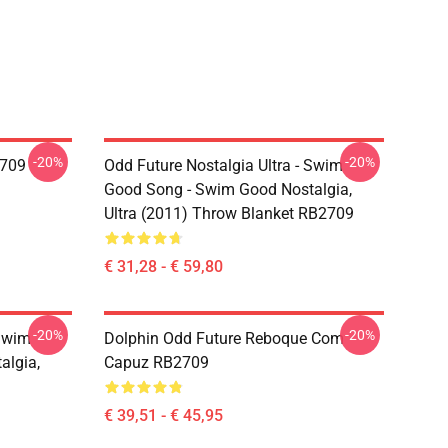
-20%
-20%
2709
Odd Future Nostalgia Ultra - Swim
Good Song - Swim Good Nostalgia,
Ultra (2011) Throw Blanket RB2709
€ 31,28 - € 59,80
-20%
-20%
 Swim
Dolphin Odd Future Reboque Com
algia,
Capuz RB2709
€ 39,51 - € 45,95