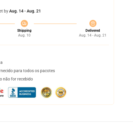
et by
Aug. 14 - Aug. 21
Shipping
Delivered
Aug. 10
Aug. 14 - Aug. 21
ta
necido para todos os pacotes
o não for recebido