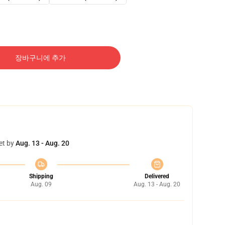
장바구니에 추가
et by
Aug. 13 - Aug. 20
Shipping
Delivered
Aug. 09
Aug. 13 - Aug. 20