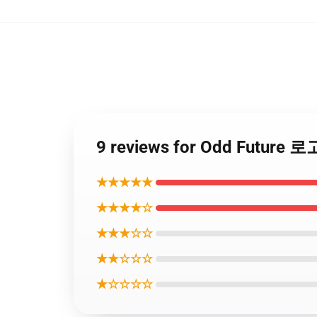
9 reviews for Odd Futur
★★★★★
★★★★☆
★★★☆☆
★★☆☆☆
★☆☆☆☆