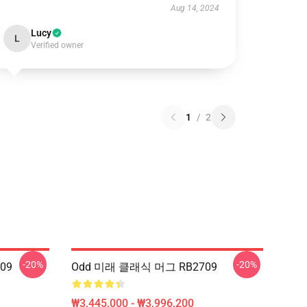
Aug 14, 2024
Lucy
L
Verified owner
1
/
2
-20%
-20%
09
Odd 미래 클래식 머그 RB2709
₩3,445,000 - ₩3,996,200