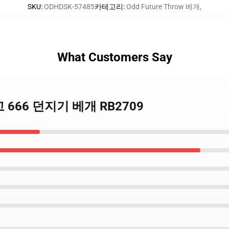
SKU
:
ODHDSK-57485
카테고리
:
Odd Future Throw 베개
,
What Customers Say
e 로고 666 던지기 베개 RB2709