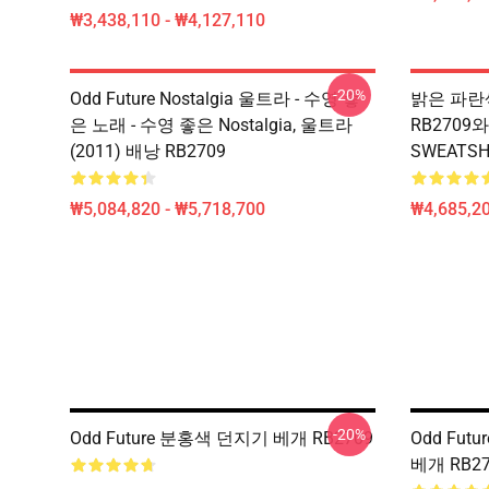
₩3,438,110 - ₩4,127,110
-20%
Odd Future Nostalgia 울트라 - 수영 좋
밝은 파란색 
은 노래 - 수영 좋은 Nostalgia, 울트라
RB2709와
(2011) 배낭 RB2709
SWEATSH
₩5,084,820 - ₩5,718,700
₩4,685,20
-20%
Odd Future 분홍색 던지기 베개 RB2709
Odd Futu
베개 RB27