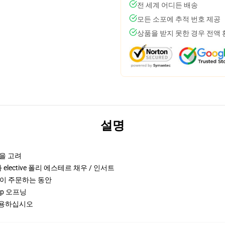
전 세계 어디든 배송
모든 소포에 추적 번호 제공
상품을 받지 못한 경우 전액
설명
방을 고려
과 elective 폴리 에스테르 채우 / 인서트
신이 주문하는 동안
zip 오프닝
를 사용하십시오