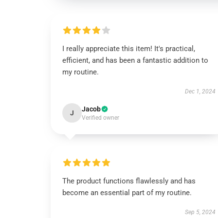
I really appreciate this item! It's practical,
efficient, and has been a fantastic addition to
my routine.
Dec 1, 2024
Jacob
J
Verified owner
The product functions flawlessly and has
become an essential part of my routine.
Sep 5, 2024