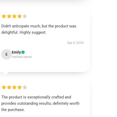
Didn’t anticipate much, but the product was
delightful. Highly suggest.
Sep 8, 2024
Emily
E
Verified owner
The product is exceptionally crafted and
provides outstanding results; definitely worth
the purchase.