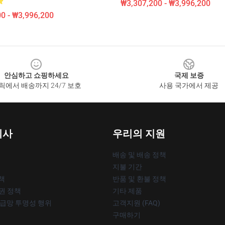
₩3,307,200 - ₩3,996,200
0 - ₩3,996,200
안심하고 쇼핑하세요
국제 보증
릭에서 배송까지 24/7 보호
사용 국가에서 제공
회사
우리의 지원
배송 및 배송 정책
지불 기간
책
반품 및 환불 정책
작권 정책
기타 제품
공급망 투명성 행위
고객지원 (FAQ)
구매하기