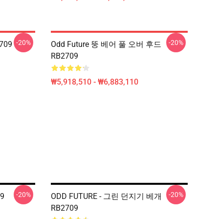
-20%
-20%
709
Odd Future 뚱 베어 풀 오버 후드
RB2709
₩5,918,510 - ₩6,883,110
-20%
-20%
9
ODD FUTURE - 그린 던지기 베개
RB2709