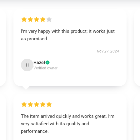
I’m very happy with this product; it works just
as promised.
Nov 27, 2024
Hazel
H
Verified owner
The item arrived quickly and works great. I’m
very satisfied with its quality and
performance.