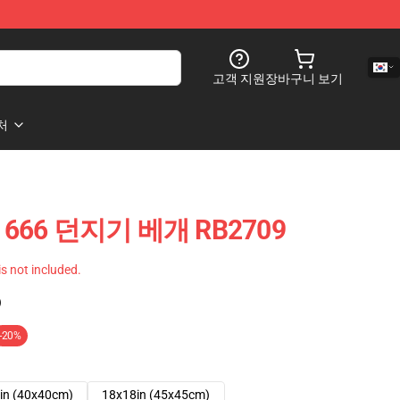
고객 지원
장바구니 보기
처
고 666 던지기 베개 RB2709
 is not included.
)
-20%
in (40x40cm)
18x18in (45x45cm)