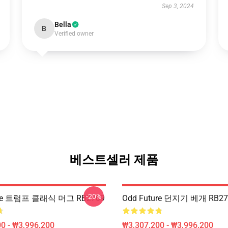
Sep 3, 2024
Bella
B
Verified owner
베스트셀러 제품
-20%
ure 트럼프 클래식 머그 RB2709
Odd Future 던지기 베개 RB27
0 - ₩3,996,200
₩3,307,200 - ₩3,996,200