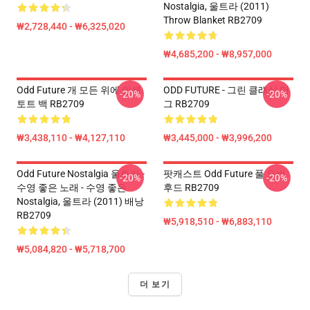
Nostalgia, 울트라 (2011)
Throw Blanket RB2709
₩2,728,440 - ₩6,325,020
₩4,685,200 - ₩8,957,000
Odd Future 개 모든 위에 인쇄
ODD FUTURE - 그린 클래식 머
-20%
-20%
토트 백 RB2709
그 RB2709
₩3,438,110 - ₩4,127,110
₩3,445,000 - ₩3,996,200
Odd Future Nostalgia 울트라 -
팟캐스트 Odd Future 풀 오버
-20%
-20%
수영 좋은 노래 - 수영 좋은
후드 RB2709
Nostalgia, 울트라 (2011) 배낭
RB2709
₩5,918,510 - ₩6,883,110
₩5,084,820 - ₩5,718,700
더 보기