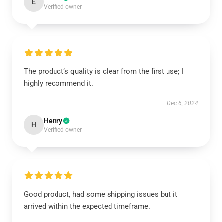
E
Verified owner
The product’s quality is clear from the first use; I
highly recommend it.
Dec 6, 2024
Henry
H
Verified owner
Good product, had some shipping issues but it
arrived within the expected timeframe.