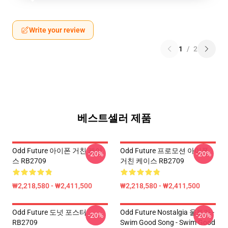
Write your review
1
/
2
베스트셀러 제품
Odd Future 아이폰 거친 케이
Odd Future 프로모션 아이폰
-20%
-20%
스 RB2709
거친 케이스 RB2709
₩2,218,580 - ₩2,411,500
₩2,218,580 - ₩2,411,500
Odd Future 도넛 포스터
Odd Future Nostalgia 울트라 -
-20%
-20%
RB2709
Swim Good Song - Swim Good