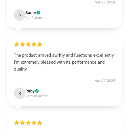
Nov 27, 2024
Sadie
S
Verified owner
The product arrived swiftly and functions excellently.
I’m extremely pleased with its performance and
quality.
Aug 27, 2024
Ruby
R
Verified owner