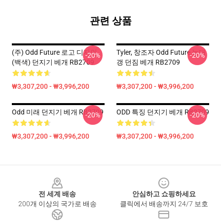
관련 상품
(주) Odd Future 로고 디자인
Tyler, 창조자 Odd Future 늑대
-20%
-20%
(백색) 던지기 베개 RB2709
갱 던짐 베개 RB2709
₩3,307,200 - ₩3,996,200
₩3,307,200 - ₩3,996,200
Odd 미래 던지기 베개 RB2709
ODD 특징 던지기 베개 RB2709
-20%
-20%
₩3,307,200 - ₩3,996,200
₩3,307,200 - ₩3,996,200
Footer
전 세계 배송
안심하고 쇼핑하세요
200개 이상의 국가로 배송
클릭에서 배송까지 24/7 보호