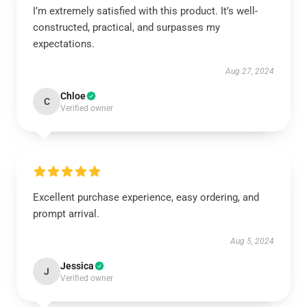
I’m extremely satisfied with this product. It’s well-
constructed, practical, and surpasses my
expectations.
Aug 27, 2024
Chloe
C
Verified owner
Excellent purchase experience, easy ordering, and
prompt arrival.
Aug 5, 2024
Jessica
J
Verified owner