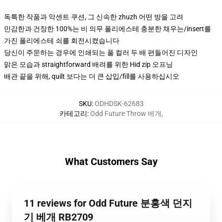
독특한 작품과 악센트 쿠션, 그 신속한 zhuzh 어떤 방을 고려
민감한과 건장한 100%는 비 의무 폴리에스테 충분한 채우는/insert를
가진 폴리에스테 쇠를 회전시켰습니다
당신이 주문하는 경우에 인쇄되는 풀 컬러 두 배 편들어진 디자인
맑은 모습과 straightforward 배려를 위한 Hid zip 오프닝
배관 끝을 위해, quilt 보다는 더 큰 삽입/fill를 사용하십시오
SKU
:
ODHDSK-62683
카테고리
:
Odd Future Throw 베개
,
What Customers Say
11 reviews for Odd Future 분홍색 던지
기 베개 RB2709