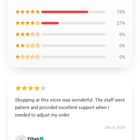
★★★★★
73%
★★★★☆
27%
★★★☆☆
0%
★★☆☆☆
0%
★☆☆☆☆
0%
Shopping at this store was wonderful. The staff were
patient and provided excellent support when I
needed to adjust my order.
Dec 6, 2024
Ethan