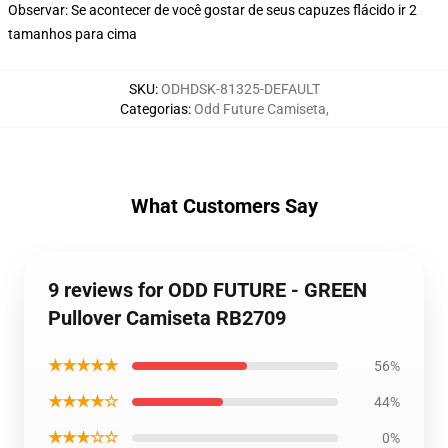
Observar: Se acontecer de você gostar de seus capuzes flácido ir 2
tamanhos para cima
SKU
:
ODHDSK-81325-DEFAULT
Categorias
:
Odd Future Camiseta
,
What Customers Say
9 reviews for ODD FUTURE - GREEN
Pullover Camiseta RB2709
★★★★★
56%
★★★★☆
44%
★★★☆☆
0%