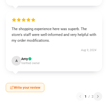
The shopping experience here was superb. The
store's staff were well-informed and very helpful with
my order modifications.
Aug 9, 2024
Amy
A
Verified owner
Write your review
1
/
2