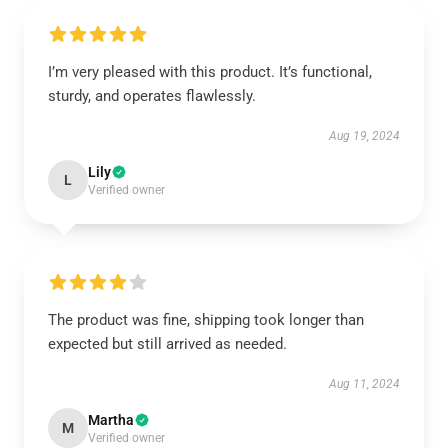
I’m very pleased with this product. It’s functional,
sturdy, and operates flawlessly.
Aug 19, 2024
Lily
L
Verified owner
The product was fine, shipping took longer than
expected but still arrived as needed.
Aug 11, 2024
Martha
M
Verified owner