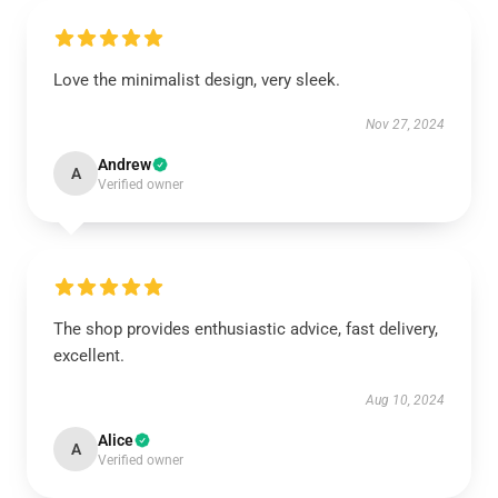
Love the minimalist design, very sleek.
Nov 27, 2024
Andrew
A
Verified owner
The shop provides enthusiastic advice, fast delivery,
excellent.
Aug 10, 2024
Alice
A
Verified owner