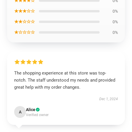
★★★★☆
0%
★★★☆☆
0%
★★☆☆☆
0%
★☆☆☆☆
0%
The shopping experience at this store was top-
notch. The staff understood my needs and provided
great help with my order changes.
Dec 1, 2024
Alice
A
Verified owner