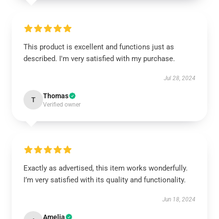
This product is excellent and functions just as
described. I'm very satisfied with my purchase.
Jul 28, 2024
Thomas
T
Verified owner
Exactly as advertised, this item works wonderfully.
I’m very satisfied with its quality and functionality.
Jun 18, 2024
Amelia