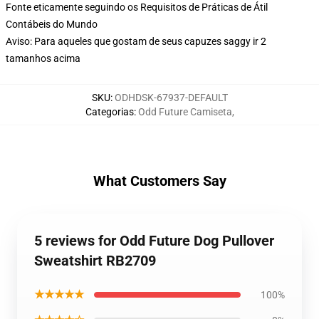
Fonte eticamente seguindo os Requisitos de Práticas de Átil
Contábeis do Mundo
Aviso: Para aqueles que gostam de seus capuzes saggy ir 2
tamanhos acima
SKU
:
ODHDSK-67937-DEFAULT
Categorias
:
Odd Future Camiseta
,
What Customers Say
5 reviews for Odd Future Dog Pullover
Sweatshirt RB2709
★★★★★
100%