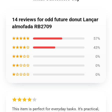
14 reviews for odd future donut Lançar
almofada RB2709
★★★★★
57%
★★★★☆
43%
★★★☆☆
0%
★★☆☆☆
0%
★☆☆☆☆
0%
This item is perfect for everyday tasks. It’s practical,