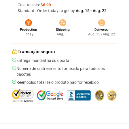
Cost to ship:
$6.99
Standard - Order today to get by
Aug. 15 - Aug. 22
Production
Shipping
Delivered
Today
Aug. 11
Aug. 15 - Aug. 22
Transação segura
Entrega mundial na sua porta
Número de rastreamento fornecido para todos os
pacotes
Reembolso total se o produto não for recebido