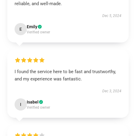
reliable, and well-made.
Dec 5, 2024
Emily
E
Verified owner
I found the service here to be fast and trustworthy,
and my experience was fantastic.
Dec 3, 2024
Isabel
I
Verified owner