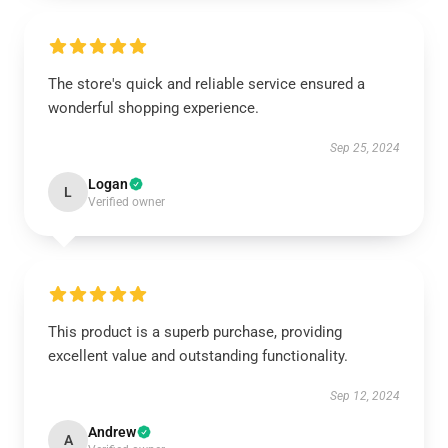
The store's quick and reliable service ensured a
wonderful shopping experience.
Sep 25, 2024
Logan
L
Verified owner
This product is a superb purchase, providing
excellent value and outstanding functionality.
Sep 12, 2024
Andrew
A