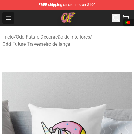
FREE
shipping on orders over $100
Odd Future Shop - Official Odd Future Merchandise Store
Open menu
Início
/
Odd Future Decoração de interiores
/
Odd Future Travesseiro de lança