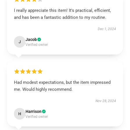
I really appreciate this item! It's practical, efficient,
and has been a fantastic addition to my routine.
Dec 1, 2024
Jacob
J
Verified owner
Had modest expectations, but the item impressed
me. Would highly recommend.
Nov 28, 2024
Harrison
H
Verified owner