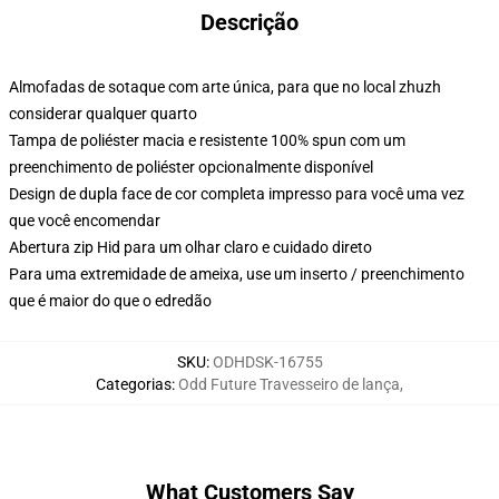
Descrição
Almofadas de sotaque com arte única, para que no local zhuzh
considerar qualquer quarto
Tampa de poliéster macia e resistente 100% spun com um
preenchimento de poliéster opcionalmente disponível
Design de dupla face de cor completa impresso para você uma vez
que você encomendar
Abertura zip Hid para um olhar claro e cuidado direto
Para uma extremidade de ameixa, use um inserto / preenchimento
que é maior do que o edredão
SKU
:
ODHDSK-16755
Categorias
:
Odd Future Travesseiro de lança
,
What Customers Say