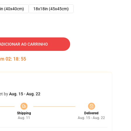
in (40x40cm)
18x18in (45x45cm)
ADICIONAR AO CARRINHO
 em
02
:
18
:
54
et by
Aug. 15 - Aug. 22
Shipping
Delivered
Aug. 11
Aug. 15 - Aug. 22