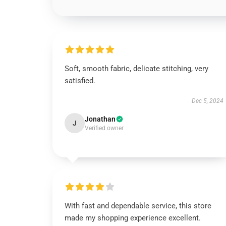
Soft, smooth fabric, delicate stitching, very
satisfied.
Dec 5, 2024
Jonathan
J
Verified owner
With fast and dependable service, this store
made my shopping experience excellent.