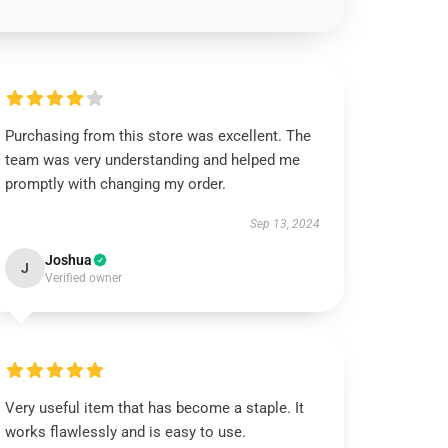
Purchasing from this store was excellent. The
team was very understanding and helped me
promptly with changing my order.
Sep 13, 2024
Joshua
J
Verified owner
Very useful item that has become a staple. It
works flawlessly and is easy to use.