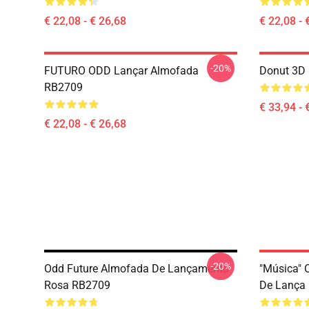
€ 22,08 - € 26,68
€ 22,08 - 
-20%
FUTURO ODD Lançar Almofada
Donut 3D 
RB2709
€ 33,94 - 
€ 22,08 - € 26,68
-20%
Odd Future Almofada De Lançamento
"Música" 
Rosa RB2709
De Lança