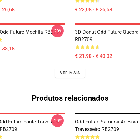
€ 26,68
€ 22,08 - € 26,68
-20%
Odd Future Mochila RB2709
3D Donut Odd Future Quebra
RB2709
€ 38,18
€ 21,98 - € 40,02
VER MAIS
Produtos relacionados
-20%
Odd Future Fonte Travesseiro
Odd Future Samurai Adesivo
 RB2709
Travesseiro RB2709