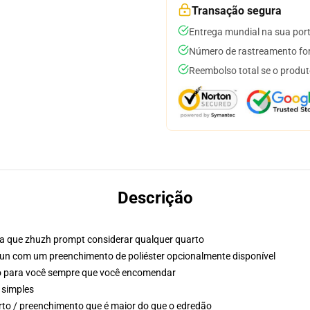
Transação segura
Entrega mundial na sua por
Número de rastreamento for
Reembolso total se o produt
Descrição
ra que zhuzh prompt considerar qualquer quarto
pun com um preenchimento de poliéster opcionalmente disponível
so para você sempre que você encomendar
 simples
to / preenchimento que é maior do que o edredão