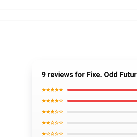
9 reviews for Fixe. Odd Fut
★★★★★
★★★★☆
★★★☆☆
★★☆☆☆
★☆☆☆☆