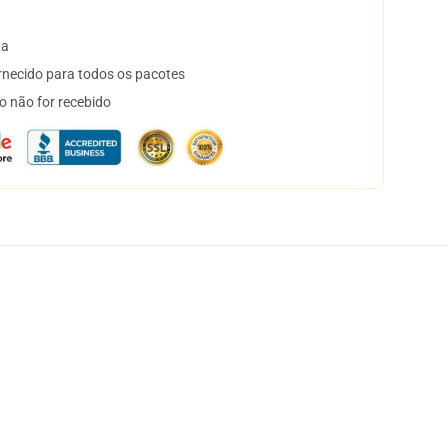
ta
necido para todos os pacotes
o não for recebido