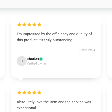
I’m impressed by the efficiency and quality of
this product; it’s truly outstanding.
Dec 2, 2024
Charles
C
Verified owner
Absolutely love the item and the service was
exceptional.