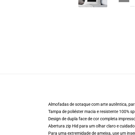
Almofadas de sotaque com arte autêntica, pa
Tampa de poliéster macia e resistente 100% s
Design de dupla face de cor completa impres
Abertura zip Hid para um olhar claro e cuidado
Para uma extremidade de ameixa, use um inser