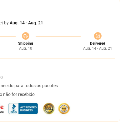
et by
Aug. 14 - Aug. 21
Shipping
Delivered
Aug. 10
Aug. 14 - Aug. 21
ta
necido para todos os pacotes
o não for recebido