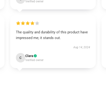
Verified owner
The quality and durability of this product have
impressed me; it stands out.
Aug 14, 2024
Clara
C
Verified owner