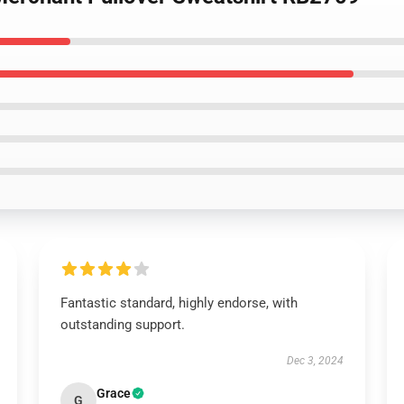
Fantastic standard, highly endorse, with
outstanding support.
Dec 3, 2024
Grace
G