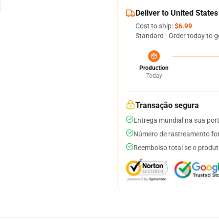
Deliver to United States
Cost to ship:
$6.99
Standard - Order today to g
Production
Today
Transação segura
Entrega mundial na sua por
Número de rastreamento for
Reembolso total se o produt