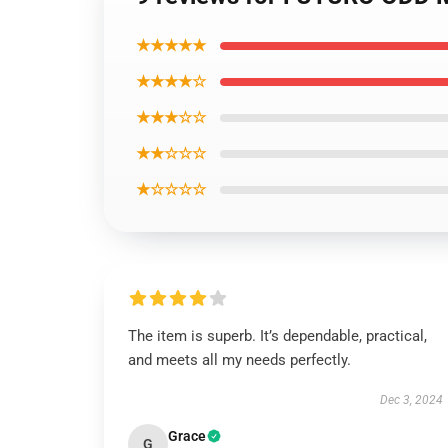
★★★★★
★★★★☆
★★★☆☆
★★☆☆☆
★☆☆☆☆
The item is superb. It’s dependable, practical,
and meets all my needs perfectly.
Dec 3, 2024
Grace
G