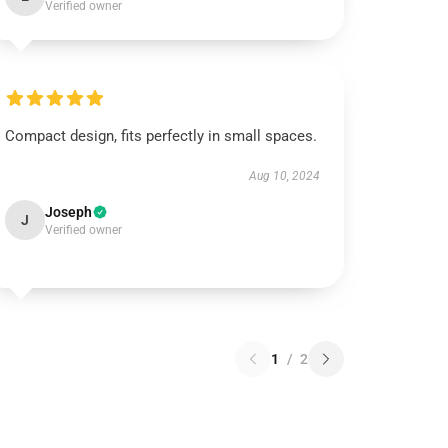
Verified owner
Compact design, fits perfectly in small spaces.
Aug 10, 2024
Joseph
J
Verified owner
1
/
2