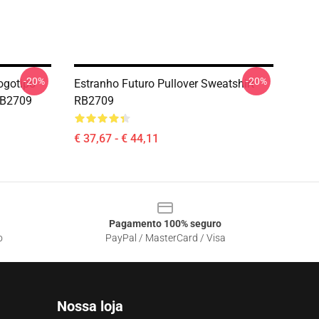
-20%
-20%
ogotipo
Estranho Futuro Pullover Sweatshirt
RB2709
RB2709
€ 37,67 - € 44,11
Pagamento 100% seguro
o
PayPal / MasterCard / Visa
Nossa loja