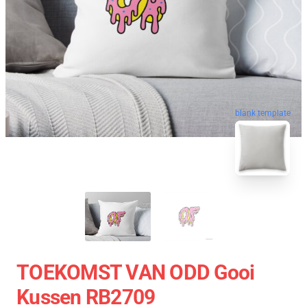
blank template
TOEKOMST VAN ODD Gooi
Kussen RB2709