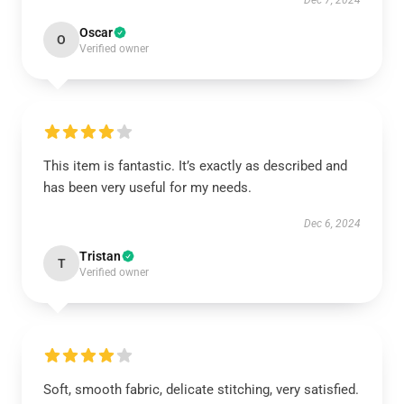
Dec 7, 2024
Oscar
O
Verified owner
This item is fantastic. It’s exactly as described and
has been very useful for my needs.
Dec 6, 2024
Tristan
T
Verified owner
Soft, smooth fabric, delicate stitching, very satisfied.