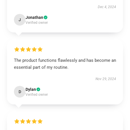
Dec 4, 2024
Jonathan
J
Verified owner
The product functions flawlessly and has become an
essential part of my routine.
Nov 29, 2024
Dylan
D
Verified owner