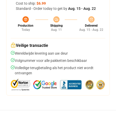
Cost to ship:
$6.99
Standard - Order today to get by
Aug. 15 - Aug. 22
Production
Shipping
Delivered
Today
Aug. 11
Aug. 15 - Aug. 22
Veilige transactie
Wereldwijde levering aan uw deur
Volgnummer voor alle pakketten beschikbaar
Volledige terugbetaling als het product niet wordt
ontvangen