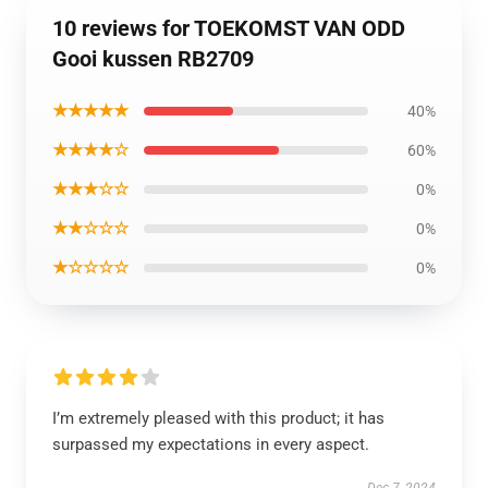
10 reviews for TOEKOMST VAN ODD
Gooi kussen RB2709
★★★★★
40%
★★★★☆
60%
★★★☆☆
0%
★★☆☆☆
0%
★☆☆☆☆
0%
I’m extremely pleased with this product; it has
surpassed my expectations in every aspect.