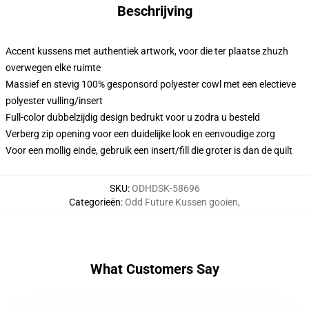
Beschrijving
Accent kussens met authentiek artwork, voor die ter plaatse zhuzh
overwegen elke ruimte
Massief en stevig 100% gesponsord polyester cowl met een electieve
polyester vulling/insert
Full-color dubbelzijdig design bedrukt voor u zodra u besteld
Verberg zip opening voor een duidelijke look en eenvoudige zorg
Voor een mollig einde, gebruik een insert/fill die groter is dan de quilt
SKU
:
ODHDSK-58696
Categorieën
:
Odd Future Kussen gooien
,
What Customers Say