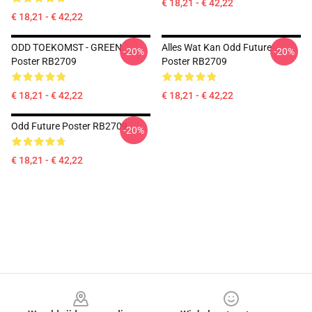
€ 18,21 - € 42,22
€ 18,21 - € 42,22
ODD TOEKOMST - GREEN
Alles Wat Kan Odd Future
-20%
-20%
Poster RB2709
Poster RB2709
€ 18,21 - € 42,22
€ 18,21 - € 42,22
Odd Future Poster RB2709
-20%
€ 18,21 - € 42,22
Footer