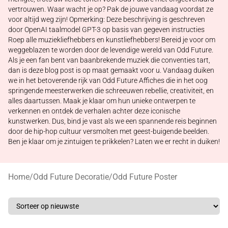
vertrouwen. Waar wacht je op? Pak de jouwe vandaag voordat ze
voor altijd weg zijn! Opmerking: Deze beschrijving is geschreven
door OpenAI taalmodel GPT-3 op basis van gegeven instructies
Roep alle muziekliefhebbers en kunstliefhebbers! Bereid je voor om
weggeblazen te worden door de levendige wereld van Odd Future.
Als je een fan bent van baanbrekende muziek die conventies tart,
dan is deze blog post is op maat gemaakt voor u. Vandaag duiken
we in het betoverende rijk van Odd Future Affiches die in het oog
springende meesterwerken die schreeuwen rebellie, creativiteit, en
alles daartussen. Maak je klaar om hun unieke ontwerpen te
verkennen en ontdek de verhalen achter deze iconische
kunstwerken. Dus, bind je vast als we een spannende reis beginnen
door de hip-hop cultuur versmolten met geest-buigende beelden.
Ben je klaar om je zintuigen te prikkelen? Laten we er recht in duiken!
Home
/
Odd Future Decoratie
/
Odd Future Poster