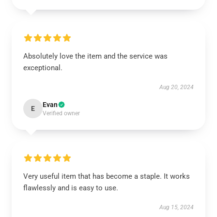
Absolutely love the item and the service was
exceptional.
Aug 20, 2024
Evan
E
Verified owner
Very useful item that has become a staple. It works
flawlessly and is easy to use.
Aug 15, 2024