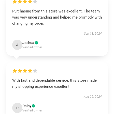
Purchasing from this store was excellent. The team
was very understanding and helped me promptly with
changing my order.
Sep 13, 2024
Joshua
J
Verified owner
With fast and dependable service, this store made
my shopping experience excellent.
Aug 22, 2024
Daisy
D
Verified owner