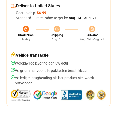
Deliver to United States
Cost to ship:
$6.99
Standard - Order today to get by
Aug. 14 - Aug. 21
Production
Shipping
Delivered
Today
Aug. 10
Aug. 14 - Aug. 21
Veilige transactie
Wereldwijde levering aan uw deur
Volgnummer voor alle pakketten beschikbaar
Volledige terugbetaling als het product niet wordt
ontvangen