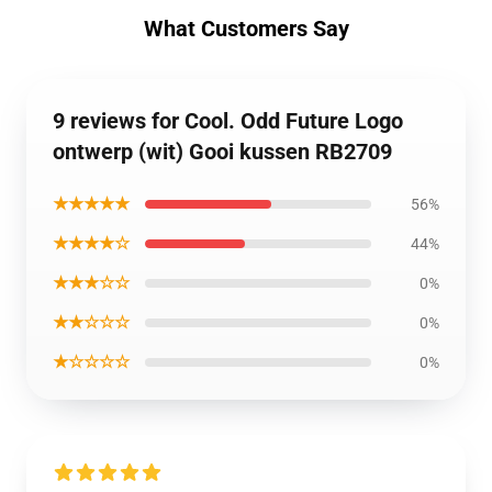
What Customers Say
9 reviews for Cool. Odd Future Logo
ontwerp (wit) Gooi kussen RB2709
★★★★★
56%
★★★★☆
44%
★★★☆☆
0%
★★☆☆☆
0%
★☆☆☆☆
0%