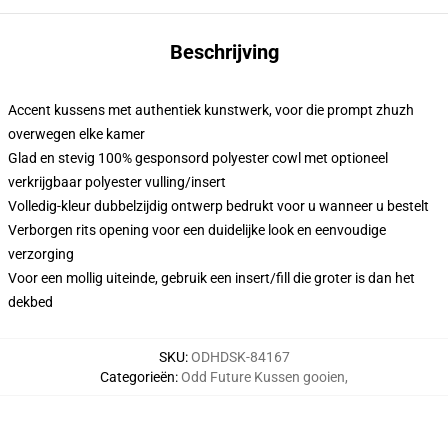
Beschrijving
Accent kussens met authentiek kunstwerk, voor die prompt zhuzh
overwegen elke kamer
Glad en stevig 100% gesponsord polyester cowl met optioneel
verkrijgbaar polyester vulling/insert
Volledig-kleur dubbelzijdig ontwerp bedrukt voor u wanneer u bestelt
Verborgen rits opening voor een duidelijke look en eenvoudige
verzorging
Voor een mollig uiteinde, gebruik een insert/fill die groter is dan het
dekbed
SKU
:
ODHDSK-84167
Categorieën
:
Odd Future Kussen gooien
,