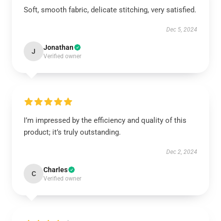
Soft, smooth fabric, delicate stitching, very satisfied.
Dec 5, 2024
Jonathan
J
Verified owner
I’m impressed by the efficiency and quality of this
product; it’s truly outstanding.
Dec 2, 2024
Charles
C
Verified owner