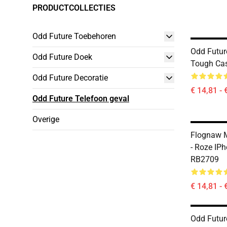
PRODUCTCOLLECTIES
Odd Future Toebehoren
Odd Futur
Odd Future Doek
Tough Ca
Odd Future Decoratie
€ 14,81 - 
Odd Future Telefoon geval
Overige
Flognaw M
- Roze IP
RB2709
€ 14,81 - 
Odd Futur