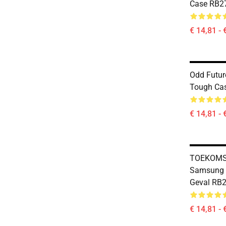
Case RB2
€ 14,81 - 
Odd Futur
Tough Ca
€ 14,81 - 
TOEKOMS
Samsung 
Geval RB
€ 14,81 - 