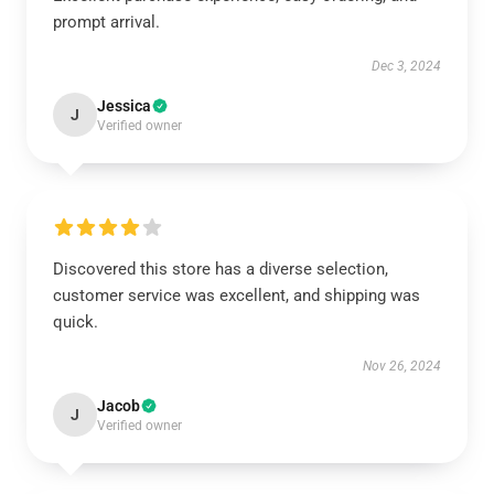
prompt arrival.
Dec 3, 2024
Jessica
J
Verified owner
Discovered this store has a diverse selection,
customer service was excellent, and shipping was
quick.
Nov 26, 2024
Jacob
J
Verified owner