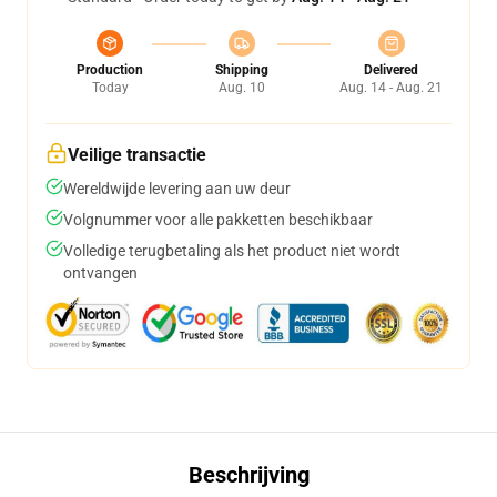
Production
Shipping
Delivered
Today
Aug. 10
Aug. 14 - Aug. 21
Veilige transactie
Wereldwijde levering aan uw deur
Volgnummer voor alle pakketten beschikbaar
Volledige terugbetaling als het product niet wordt
ontvangen
Beschrijving