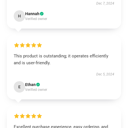
Dec 7, 2024
Hannah
H
Verified owner
This product is outstanding; it operates efficiently
and is user-friendly.
Dec 5, 2024
Ethan
E
Verified owner
Excellent purchase experience, easy ordering, and