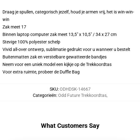
Draag je spullen, categorisch jezelf, houd je armen vrij, het is win-win-
win
Zak meet 17
Binnen laptop computer zak meet 13,5" x 10,5" / 34 x 27 cm
Stevige 100% polyester schelp
Vivid all-over ontwerp, sublimatie gedrukt voor u wanneer u bestelt
Buitenmatten zak en verstelbare gewatteerde bandjes
Neem voor een uniek model een kijkje op de Trekkoordtas
Voor extra ruimte, probeer de Duffle Bag
SKU
:
ODHDSK-14667
Categorieën
:
Odd Future Trekkoordtas
,
What Customers Say