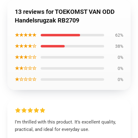
13 reviews for TOEKOMST VAN ODD
Handelsrugzak RB2709
★★★★★
62%
★★★★☆
38%
★★★☆☆
0%
★★☆☆☆
0%
★☆☆☆☆
0%
I’m thrilled with this product. It’s excellent quality,
practical, and ideal for everyday use.