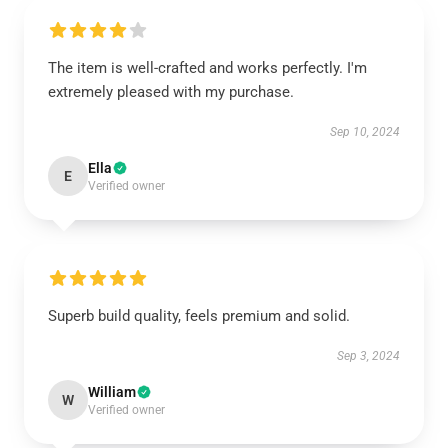
The item is well-crafted and works perfectly. I'm
extremely pleased with my purchase.
Sep 10, 2024
Ella
E
Verified owner
Superb build quality, feels premium and solid.
Sep 3, 2024
William
W
Verified owner