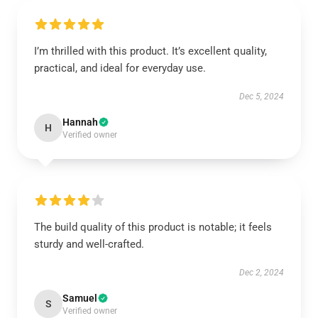
I’m thrilled with this product. It’s excellent quality,
practical, and ideal for everyday use.
Dec 5, 2024
Hannah
H
Verified owner
The build quality of this product is notable; it feels
sturdy and well-crafted.
Dec 2, 2024
Samuel
S
Verified owner