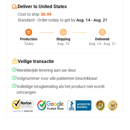
Deliver to United States
Cost to ship:
$6.99
Standard - Order today to get by
Aug. 14 - Aug. 21
Production
Shipping
Delivered
Today
Aug. 10
Aug. 14 - Aug. 21
Veilige transactie
Wereldwijde levering aan uw deur
Volgnummer voor alle pakketten beschikbaar
Volledige terugbetaling als het product niet wordt
ontvangen