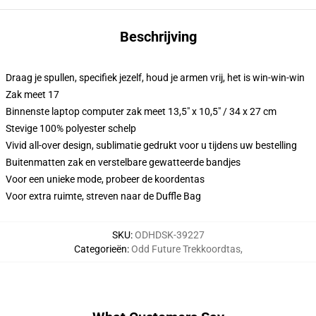
Beschrijving
Draag je spullen, specifiek jezelf, houd je armen vrij, het is win-win-win
Zak meet 17
Binnenste laptop computer zak meet 13,5" x 10,5" / 34 x 27 cm
Stevige 100% polyester schelp
Vivid all-over design, sublimatie gedrukt voor u tijdens uw bestelling
Buitenmatten zak en verstelbare gewatteerde bandjes
Voor een unieke mode, probeer de koordentas
Voor extra ruimte, streven naar de Duffle Bag
SKU
:
ODHDSK-39227
Categorieën
:
Odd Future Trekkoordtas
,