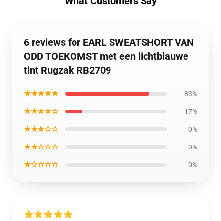
What Customers Say
6 reviews for EARL SWEATSHORT VAN
ODD TOEKOMST met een lichtblauwe
tint Rugzak RB2709
★★★★★
83%
★★★★☆
17%
★★★☆☆
0%
★★☆☆☆
0%
★☆☆☆☆
0%