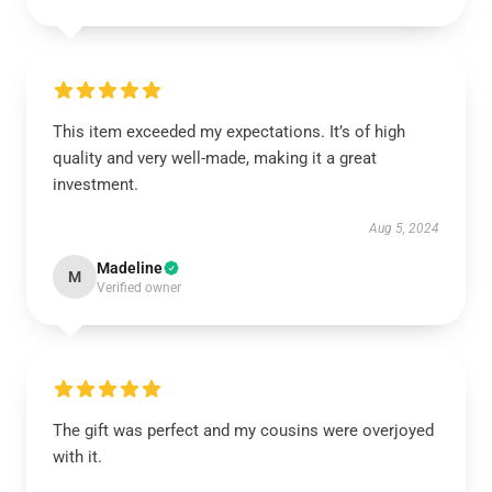
This item exceeded my expectations. It’s of high
quality and very well-made, making it a great
investment.
Aug 5, 2024
Madeline
M
Verified owner
The gift was perfect and my cousins were overjoyed
with it.