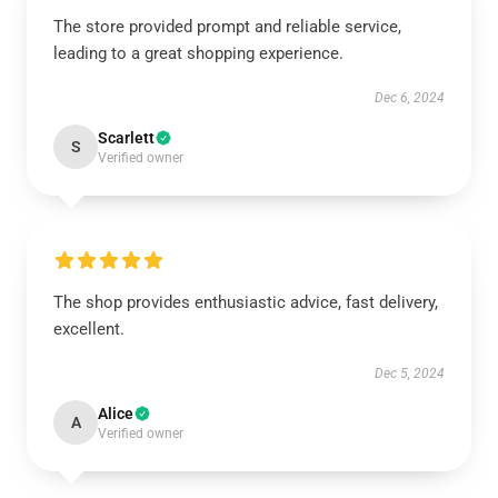
The store provided prompt and reliable service,
leading to a great shopping experience.
Dec 6, 2024
Scarlett
S
Verified owner
The shop provides enthusiastic advice, fast delivery,
excellent.
Dec 5, 2024
Alice
A
Verified owner