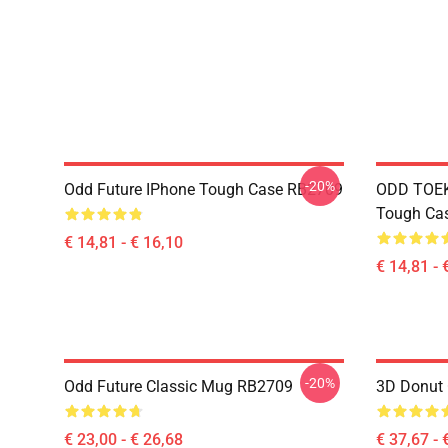
-20%
Odd Future IPhone Tough Case RB2709
ODD TOEK
Tough Ca
€ 14,81 - € 16,10
€ 14,81 - 
-20%
Odd Future Classic Mug RB2709
3D Donut 
€ 23,00 - € 26,68
€ 37,67 - 