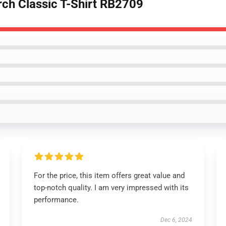
rch Classic T-Shirt RB2709
For the price, this item offers great value and
top-notch quality. I am very impressed with its
performance.
Dec 6, 2024