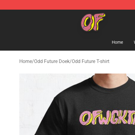
Odd Future Shop - Official Odd Future Merchandise Sto
Home
Home
/
Odd Future Doek
/
Odd Future T-shirt