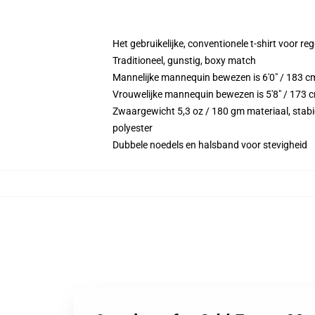
Het gebruikelijke, conventionele t-shirt voor re
Traditioneel, gunstig, boxy match
Mannelijke mannequin bewezen is 6'0" / 183 
Vrouwelijke mannequin bewezen is 5'8" / 173 
Zwaargewicht 5,3 oz / 180 gm materiaal, stabie
polyester
Dubbele noedels en halsband voor stevigheid