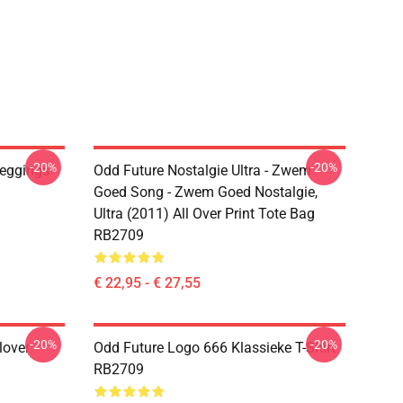
-20%
-20%
Leggings
Odd Future Nostalgie Ultra - Zwem
Goed Song - Zwem Goed Nostalgie,
Ultra (2011) All Over Print Tote Bag
RB2709
€ 22,95 - € 27,55
-20%
-20%
over
Odd Future Logo 666 Klassieke T-Shirt
RB2709