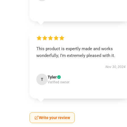
This product is expertly made and works
wonderfully; I’m extremely pleased with it.
Nov 30, 2024
Tyler
T
Verified owner
Write your review