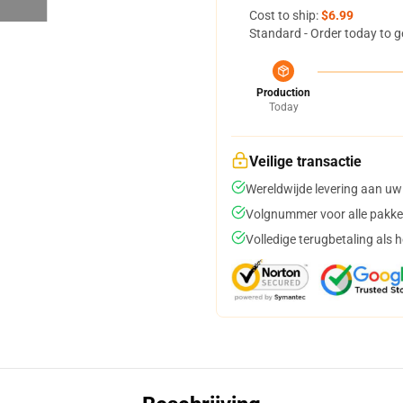
Cost to ship:
$6.99
Standard - Order today to g
Production
Today
Veilige transactie
Wereldwijde levering aan uw
Volgnummer voor alle pakke
Volledige terugbetaling als 