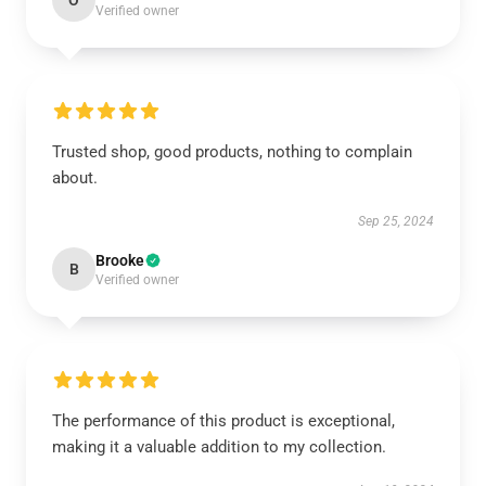
O
Verified owner
Trusted shop, good products, nothing to complain
about.
Sep 25, 2024
Brooke
B
Verified owner
The performance of this product is exceptional,
making it a valuable addition to my collection.