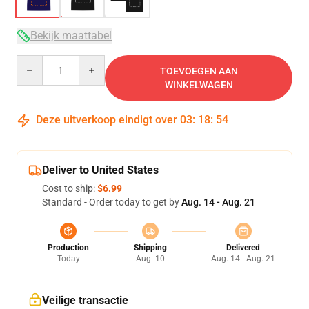
Bekijk maattabel
Quantity
TOEVOEGEN AAN
WINKELWAGEN
Deze uitverkoop eindigt over
03
:
18
:
54
Deliver to United States
Cost to ship:
$6.99
Standard - Order today to get by
Aug. 14 - Aug. 21
Production
Shipping
Delivered
Today
Aug. 10
Aug. 14 - Aug. 21
Veilige transactie