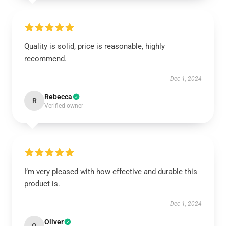
Quality is solid, price is reasonable, highly
recommend.
Dec 1, 2024
Rebecca
R
Verified owner
I’m very pleased with how effective and durable this
product is.
Dec 1, 2024
Oliver