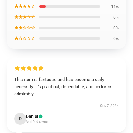
★★★★☆
11%
★★★☆☆
0%
★★☆☆☆
0%
★☆☆☆☆
0%
This item is fantastic and has become a daily
necessity. It's practical, dependable, and performs
admirably.
Dec 7, 2024
Daniel
D
Verified owner