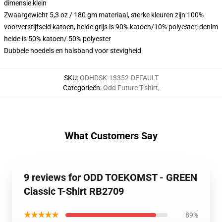
dimensie klein
Zwaargewicht 5,3 oz / 180 gm materiaal, sterke kleuren zijn 100%
voorverstijfseld katoen, heide grijs is 90% katoen/10% polyester, denim
heide is 50% katoen/ 50% polyester
Dubbele noedels en halsband voor stevigheid
SKU
:
ODHDSK-13352-DEFAULT
Categorieën
:
Odd Future T-shirt
,
What Customers Say
9 reviews for ODD TOEKOMST - GREEN
Classic T-Shirt RB2709
★★★★★
89%