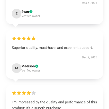
Dec 5, 2024
Evan
E
Verified owner
Superior quality, must-have, and excellent support.
Dec 2, 2024
Madison
M
Verified owner
I’m impressed by the quality and performance of this
product; it’s a superb purchase.