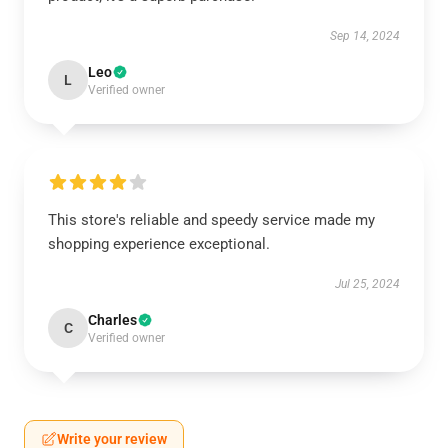
Sep 14, 2024
Leo
L
Verified owner
This store's reliable and speedy service made my
shopping experience exceptional.
Jul 25, 2024
Charles
C
Verified owner
Write your review