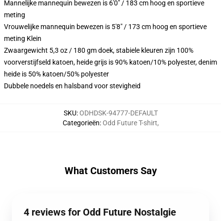
Mannelijke mannequin bewezen is 6'0" / 183 cm hoog en sportieve
meting
Vrouwelijke mannequin bewezen is 5'8" / 173 cm hoog en sportieve
meting Klein
Zwaargewicht 5,3 oz / 180 gm doek, stabiele kleuren zijn 100%
voorverstijfseld katoen, heide grijs is 90% katoen/10% polyester, denim
heide is 50% katoen/50% polyester
Dubbele noedels en halsband voor stevigheid
SKU
:
ODHDSK-94777-DEFAULT
Categorieën
:
Odd Future T-shirt
,
What Customers Say
4 reviews for Odd Future Nostalgie