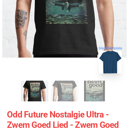
blank template
Odd Future Nostalgie Ultra -
Zwem Goed Lied - Zwem Goed