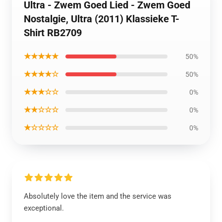
Ultra - Zwem Goed Lied - Zwem Goed
Nostalgie, Ultra (2011) Klassieke T-
Shirt RB2709
★★★★★
50%
★★★★☆
50%
★★★☆☆
0%
★★☆☆☆
0%
★☆☆☆☆
0%
Absolutely love the item and the service was
exceptional.