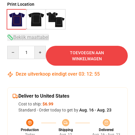
Print Location
Bekijk maattabel
Quantity
TOEVOEGEN AAN
WINKELWAGEN
Deze uitverkoop eindigt over
03
:
12
:
54
Deliver to United States
Cost to ship:
$6.99
Standard - Order today to get by
Aug. 16 - Aug. 23
Production
Shipping
Delivered
Today
Aug. 12
Aug. 16 - Aug. 23