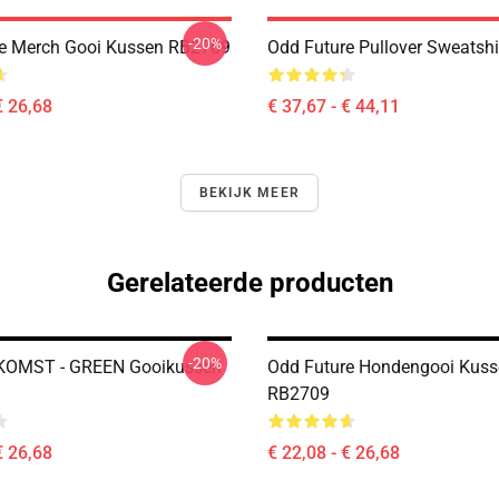
-20%
e Merch Gooi Kussen RB2709
Odd Future Pullover Sweatsh
€ 26,68
€ 37,67 - € 44,11
BEKIJK MEER
Gerelateerde producten
-20%
OMST - GREEN Gooikussen
Odd Future Hondengooi Kuss
RB2709
€ 26,68
€ 22,08 - € 26,68