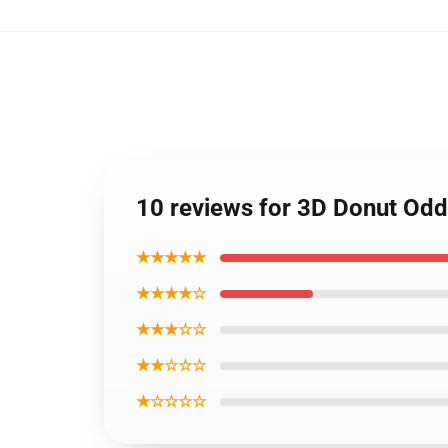
10 reviews for 3D Donut Od
★★★★★
★★★★☆
★★★☆☆
★★☆☆☆
★☆☆☆☆