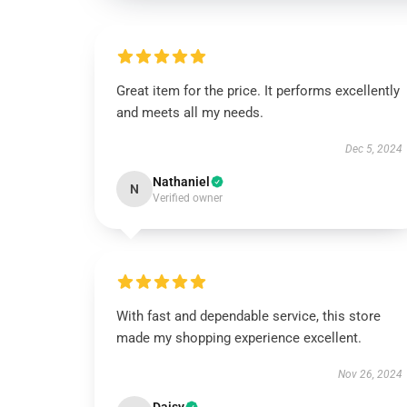
Great item for the price. It performs excellently
and meets all my needs.
Dec 5, 2024
Nathaniel
N
Verified owner
With fast and dependable service, this store
made my shopping experience excellent.
Nov 26, 2024