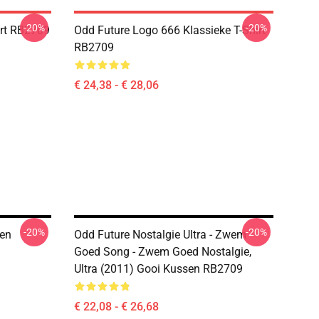
-20%
-20%
irt RB2709
Odd Future Logo 666 Klassieke T-Shirt
RB2709
€ 24,38 - € 28,06
-20%
-20%
en
Odd Future Nostalgie Ultra - Zwem
Goed Song - Zwem Goed Nostalgie,
Ultra (2011) Gooi Kussen RB2709
€ 22,08 - € 26,68