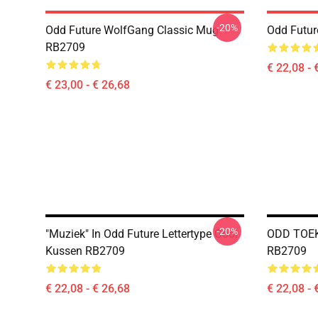
-20%
Odd Future WolfGang Classic Mug
Odd Futur
RB2709
€ 22,08 - 
€ 23,00 - € 26,68
-20%
"Muziek" In Odd Future Lettertype Gooi
ODD TOEK
Kussen RB2709
RB2709
€ 22,08 - € 26,68
€ 22,08 - 