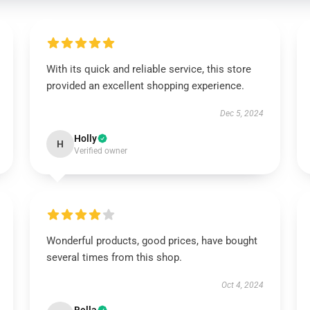
With its quick and reliable service, this store
provided an excellent shopping experience.
Dec 5, 2024
Holly
H
Verified owner
Wonderful products, good prices, have bought
several times from this shop.
Oct 4, 2024