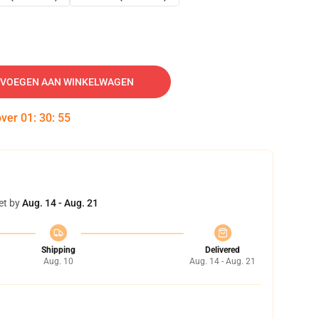
VOEGEN AAN WINKELWAGEN
over
01
:
30
:
54
et by
Aug. 14 - Aug. 21
Shipping
Delivered
Aug. 10
Aug. 14 - Aug. 21