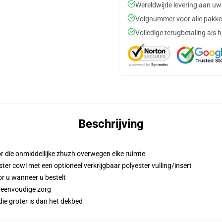
Wereldwijde levering aan uw
Volgnummer voor alle pakke
Volledige terugbetaling als 
Beschrijving
 die onmiddellijke zhuzh overwegen elke ruimte
r cowl met een optioneel verkrijgbaar polyester vulling/insert
or u wanneer u bestelt
n eenvoudige zorg
 die groter is dan het dekbed