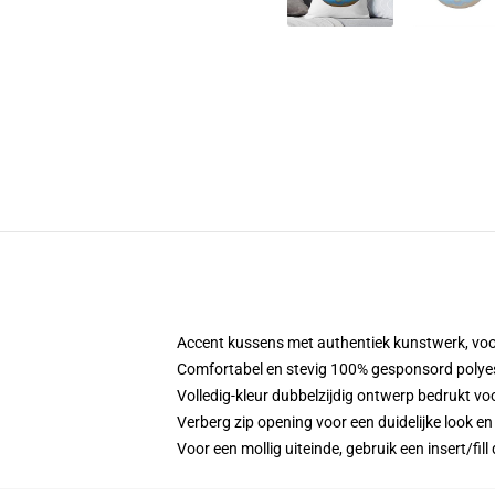
Accent kussens met authentiek kunstwerk, voor
Comfortabel en stevig 100% gesponsord polyeste
Volledig-kleur dubbelzijdig ontwerp bedrukt vo
Verberg zip opening voor een duidelijke look e
Voor een mollig uiteinde, gebruik een insert/fill