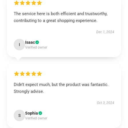
The service here is both efficient and trustworthy,
contributing to a great shopping experience.
Dec 1, 2024
Isaac
I
Verified owner
Didn’t expect much, but the product was fantastic.
Strongly advise.
Oct 3, 2024
Sophia
S
Verified owner