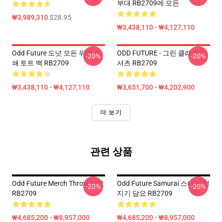
부대 RB2709에 모든
₩3,989,310
$28.95
₩3,438,110 - ₩4,127,110
Odd Future 도넛 모든 위에 인
ODD FUTURE - 그린 클래식 티
-20%
-20%
쇄 토트 백 RB2709
셔츠 RB2709
₩3,438,110 - ₩4,127,110
₩3,651,700 - ₩4,202,900
더 보기
관련 상품
Odd Future Merch Throw 담요
Odd Future Samurai 스티커 던
-20%
-20%
RB2709
지기 담요 RB2709
₩4,685,200 - ₩8,957,000
₩4,685,200 - ₩8,957,000