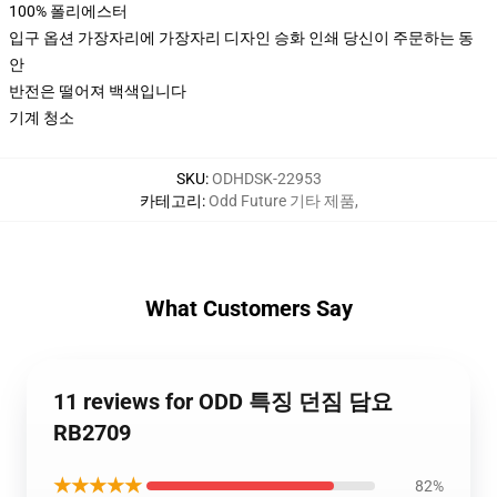
100% 폴리에스터
입구 옵션 가장자리에 가장자리 디자인 승화 인쇄 당신이 주문하는 동
안
반전은 떨어져 백색입니다
기계 청소
SKU
:
ODHDSK-22953
카테고리
:
Odd Future 기타 제품
,
What Customers Say
11 reviews for ODD 특징 던짐 담요
RB2709
★★★★★
82%