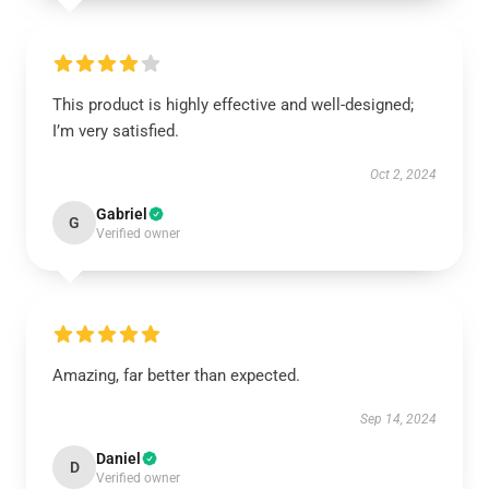
This product is highly effective and well-designed;
I’m very satisfied.
Oct 2, 2024
Gabriel
G
Verified owner
Amazing, far better than expected.
Sep 14, 2024
Daniel
D
Verified owner