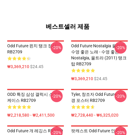
베스트셀러 제품
Odd Future 윈치 탱크 정상
Odd Future Nostalgia 울트라 -
-20%
-20%
RB2709
수영 좋은 노래 - 수영 좋은
Nostalgia, 울트라 (2011) 탱크
탑 RB2709
₩3,369,210
$24.45
₩3,369,210
$24.45
ODD 특징 삼성 갤럭시 소프트
Tyler, 창조자 Odd Future 늑대
-20%
-20%
케이스 RB2709
갱 포스터 RB2709
₩2,218,580 - ₩2,411,500
₩2,728,440 - ₩6,325,020
Odd Future 개 레깅스 RB2709
팟캐스트 Odd Future 인쇄 끈
-20%
-20%