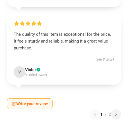
The quality of this item is exceptional for the price.
It feels sturdy and reliable, making it a great value
purchase.
Sep 8, 2024
Violet
V
Verified owner
Write your review
1
/
2