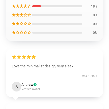
★★★★☆
18%
★★★☆☆
0%
★★☆☆☆
0%
★☆☆☆☆
0%
Love the minimalist design, very sleek.
Dec 7, 2024
Andrew
A
Verified owner