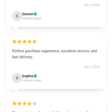
Dec 4, 2024
Steven
S
Verified owner
Perfect purchase experience, excellent service, and
fast delivery.
Dec 1, 2024
Sophia
S
Verified owner