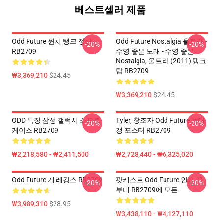
베스트셀러 제품
Odd Future 윈치 탱크 정상
Odd Future Nostalgia 울트라 -
-20%
-20%
RB2709
수영 좋은 노래 - 수영 좋은
Nostalgia, 울트라 (2011) 탱크
탑 RB2709
₩3,369,210
$24.45
₩3,369,210
$24.45
ODD 특징 삼성 갤럭시 소프트
Tyler, 창조자 Odd Future 늑대
-20%
-20%
케이스 RB2709
갱 포스터 RB2709
₩2,218,580 - ₩2,411,500
₩2,728,440 - ₩6,325,020
Odd Future 개 레깅스 RB2709
팟캐스트 Odd Future 인쇄 끈
-20%
-20%
부대 RB2709에 모든
₩3,989,310
$28.95
₩3,438,110 - ₩4,127,110