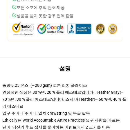
모든 소포에 추적 번호 제공
상품을 받지 못한 경우 전액 환불
설명
중량 8.25 온스. (~280 gsm) 코튼 리치 플레이스
안정적인 색상은 80 %면, 20 % 폴리 에스테르입니다. Heather Gray는
70 %면, 30 % 폴리 에스테르입니다. 스낵 바 Heather는 60 %면, 40 % 폴
리 에스테르
입구 주머니 주머니, 일치 drawstring 및 늑골 팔목
Ethically는 World Accountable Attire Practices 요구 사항을 따르는
단어: 당신의 후드 접시를 좋아하는 이벤트에서 2 크기를 이동