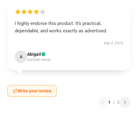
I highly endorse this product. It’s practical,
dependable, and works exactly as advertised.
Sep 4, 2024
Abigail
A
Verified owner
Write your review
1
/
2