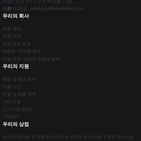
시간 :
: 오전 9시 ~ 오후 5시 (월 ~ 금)
이름 *
이메일 : sales@oddfutureshop.com
우리의 회사
제품 정보
이용 약관
개인 정보 정책
DMCA - 저작권 정책
모델 번호: 공급망 투명성 행위
우리의 지원
배송 및 배송 정책
지불 기간
반품 및 환불 정책
기타 제품
고객지원 (FAQ)
구매하기
우리의 상점
우리의 위치에 각 제품은 우리의 세계적인 팀에 의해 주의깊게 디자인