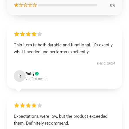
★☆☆☆☆
0%
This item is both durable and functional. It’s exactly
what I needed and performs excellently.
Dec 6, 2024
Ruby
R
Verified owner
Expectations were low, but the product exceeded
them. Definitely recommend.