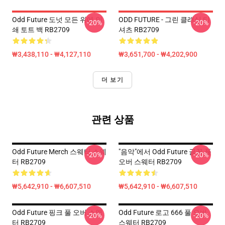
Odd Future 도넛 모든 위에 인
ODD FUTURE - 그린 클래식 티
-20%
-20%
쇄 토트 백 RB2709
셔츠 RB2709
₩3,438,110 - ₩4,127,110
₩3,651,700 - ₩4,202,900
더 보기
관련 상품
Odd Future Merch 스웨터 스웨
"음악"에서 Odd Future 글꼴 풀
-20%
-20%
터 RB2709
오버 스웨터 RB2709
₩5,642,910 - ₩6,607,510
₩5,642,910 - ₩6,607,510
Odd Future 핑크 풀 오버 스웨
Odd Future 로고 666 풀 오버
-20%
-20%
터 RB2709
스웨터 RB2709