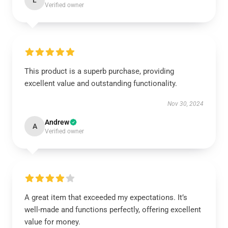
L
Verified owner
This product is a superb purchase, providing
excellent value and outstanding functionality.
Nov 30, 2024
Andrew
A
Verified owner
A great item that exceeded my expectations. It’s
well-made and functions perfectly, offering excellent
value for money.