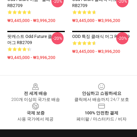
-20%
-20%
RB2709
RB2709
₩3,445,000 - ₩3,996,200
₩3,445,000 - ₩3,996,200
팟캐스트 Odd Future 클래식
ODD 특징 클래식 머그 RB2709
-20%
-20%
머그 RB2709
₩3,445,000 - ₩3,996,200
₩3,445,000 - ₩3,996,200
Footer
전 세계 배송
안심하고 쇼핑하세요
200개 이상의 국가로 배송
클릭에서 배송까지 24/7 보호
국제 보증
100% 안전한 결제
사용 국가에서 제공
페이팔 / 마스터카드 / 비자