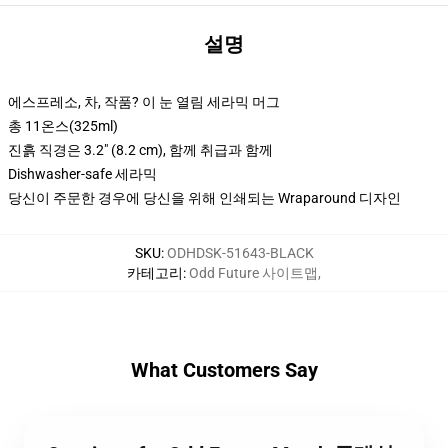
설명
에스프레소, 차, 작품? 이 눈 열림 세라믹 머그
총 11온스(325ml)
진흙 직경은 3.2" (8.2 cm), 함께 취급과 함께
Dishwasher-safe 세라믹
당신이 주문한 경우에 당신을 위해 인쇄되는 Wraparound 디자인
SKU
:
ODHDSK-51643-BLACK
카테고리
:
Odd Future 사이트맵
,
What Customers Say