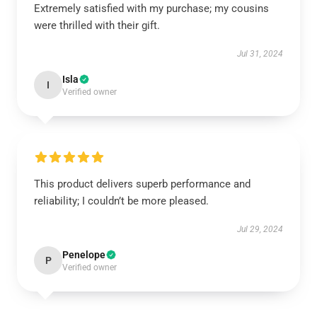
Extremely satisfied with my purchase; my cousins
were thrilled with their gift.
Jul 31, 2024
Isla
I
Verified owner
This product delivers superb performance and
reliability; I couldn’t be more pleased.
Jul 29, 2024
Penelope
P
Verified owner