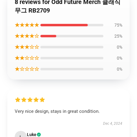
8 reviews for Odd Future Merch 클래식
무그 RB2709
★★★★★
75%
★★★★☆
25%
★★★☆☆
0%
★★☆☆☆
0%
★☆☆☆☆
0%
Very nice design, stays in great condition.
Dec 4, 2024
Luke