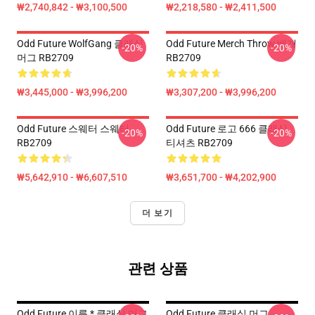
₩2,740,842 - ₩3,100,500
₩2,218,580 - ₩2,411,500
Odd Future WolfGang 클래식
Odd Future Merch Throw 베개
-20%
-20%
머그 RB2709
RB2709
₩3,445,000 - ₩3,996,200
₩3,307,200 - ₩3,996,200
Odd Future 스웨터 스웨터
Odd Future 로고 666 클래식
-20%
-20%
RB2709
티셔츠 RB2709
₩5,642,910 - ₩6,607,510
₩3,651,700 - ₩4,202,900
더 보기
관련 상품
Odd Future 이름 * 클래식 머그
Odd Future 클래식 머그