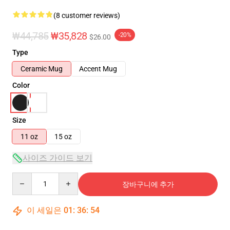
(8 customer reviews)
₩44,785
₩35,828
-20%
$26.00
Type
Ceramic Mug
Accent Mug
Color
Size
11 oz
15 oz
사이즈 가이드 보기
Quantity
장바구니에 추가
이 세일은
01
:
36
:
54