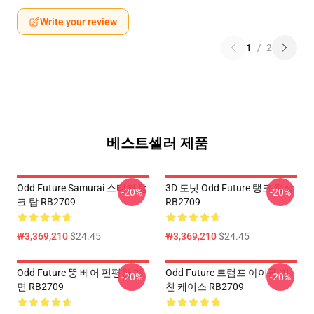
Write your review
1
/
2
베스트셀러 제품
Odd Future Samurai 스티커 탱
3D 도넛 Odd Future 탱크 정상
-20%
-20%
크 탑 RB2709
RB2709
₩3,369,210
$24.45
₩3,369,210
$24.45
Odd Future 뚱 베어 편평한 가
Odd Future 트럼프 아이폰 거
-20%
-20%
면 RB2709
친 케이스 RB2709