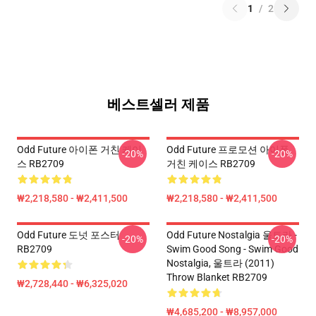
1
/
2
베스트셀러 제품
Odd Future 아이폰 거친 케이
Odd Future 프로모션 아이폰
-20%
-20%
스 RB2709
거친 케이스 RB2709
₩2,218,580 - ₩2,411,500
₩2,218,580 - ₩2,411,500
Odd Future 도넛 포스터
Odd Future Nostalgia 울트라 -
-20%
-20%
RB2709
Swim Good Song - Swim Good
Nostalgia, 울트라 (2011)
Throw Blanket RB2709
₩2,728,440 - ₩6,325,020
₩4,685,200 - ₩8,957,000