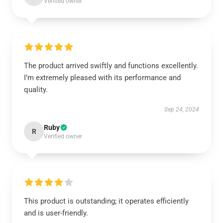
Verified owner
The product arrived swiftly and functions excellently.
I’m extremely pleased with its performance and
quality.
Sep 24, 2024
Ruby
R
Verified owner
This product is outstanding; it operates efficiently
and is user-friendly.