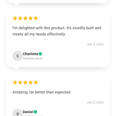
I'm delighted with this product. It’s sturdily built and
meets all my needs effectively.
Dec 3, 2024
Charlotte
C
Verified owner
Amazing, far better than expected.
Dec 2, 2024
Daniel
D