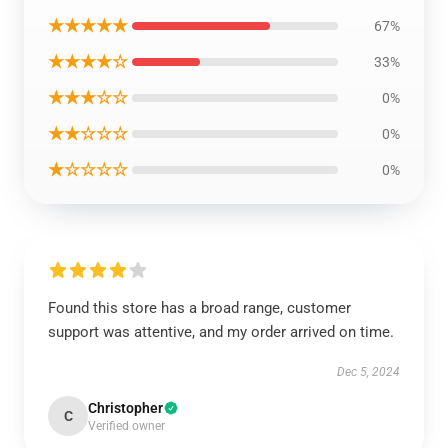
★★★★★
67%
★★★★☆
33%
★★★☆☆
0%
★★☆☆☆
0%
★☆☆☆☆
0%
Found this store has a broad range, customer
support was attentive, and my order arrived on time.
Dec 5, 2024
Christopher
C
Verified owner