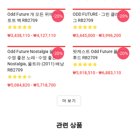
Odd Future 개 모든 위에 인쇄
ODD FUTURE - 그린 클래식 머
-20%
-20%
토트 백 RB2709
그 RB2709
₩3,438,110 - ₩4,127,110
₩3,445,000 - ₩3,996,200
Odd Future Nostalgia 울트라 -
팟캐스트 Odd Future 풀 오버
-20%
-20%
수영 좋은 노래 - 수영 좋은
후드 RB2709
Nostalgia, 울트라 (2011) 배낭
RB2709
₩5,918,510 - ₩6,883,110
₩5,084,820 - ₩5,718,700
더 보기
관련 상품