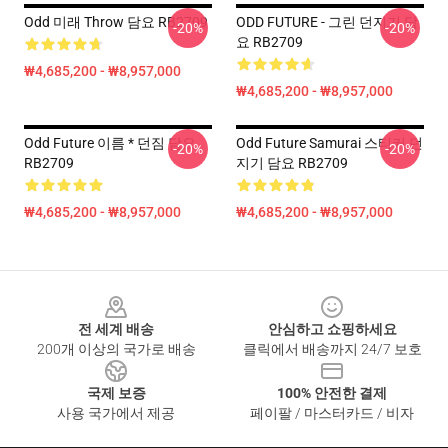
Odd 미래 Throw 담요 RB2709
ODD FUTURE - 그린 던지기 담
-20%
-20%
요 RB2709
₩4,685,200 - ₩8,957,000
₩4,685,200 - ₩8,957,000
Odd Future 이름 * 던짐 담요
Odd Future Samurai 스티커 던
-20%
-20%
RB2709
지기 담요 RB2709
₩4,685,200 - ₩8,957,000
₩4,685,200 - ₩8,957,000
Footer
전 세계 배송
안심하고 쇼핑하세요
200개 이상의 국가로 배송
클릭에서 배송까지 24/7 보호
국제 보증
100% 안전한 결제
사용 국가에서 제공
페이팔 / 마스터카드 / 비자