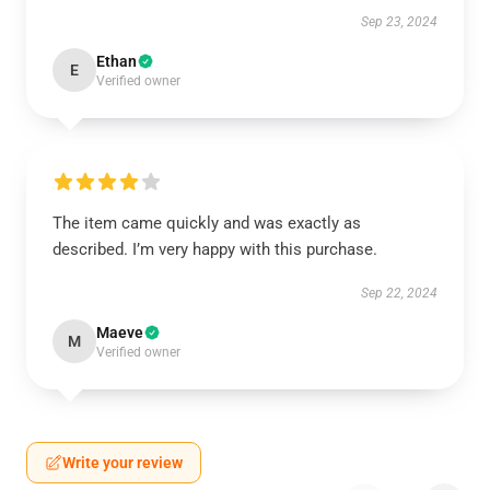
Sep 23, 2024
Ethan
E
Verified owner
The item came quickly and was exactly as
described. I’m very happy with this purchase.
Sep 22, 2024
Maeve
M
Verified owner
Write your review