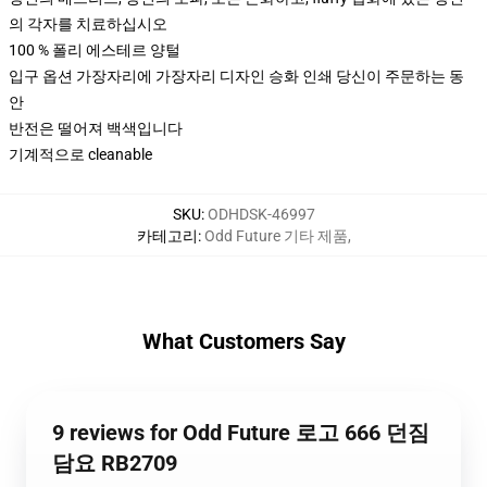
의 각자를 치료하십시오
100 % 폴리 에스테르 양털
입구 옵션 가장자리에 가장자리 디자인 승화 인쇄 당신이 주문하는 동
안
반전은 떨어져 백색입니다
기계적으로 cleanable
SKU
:
ODHDSK-46997
카테고리
:
Odd Future 기타 제품
,
What Customers Say
9 reviews for Odd Future 로고 666 던짐
담요 RB2709