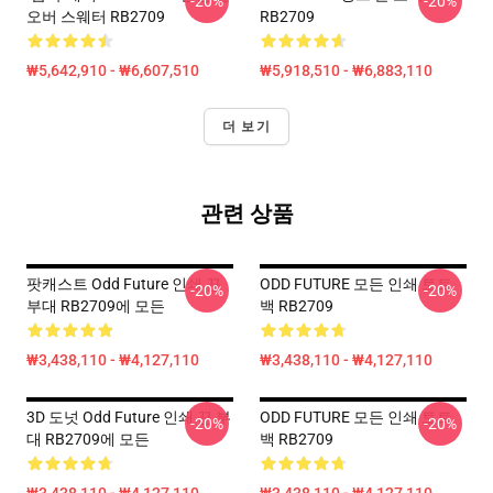
-20%
-20%
오버 스웨터 RB2709
RB2709
₩5,642,910 - ₩6,607,510
₩5,918,510 - ₩6,883,110
더 보기
관련 상품
팟캐스트 Odd Future 인쇄 끈
ODD FUTURE 모든 인쇄 토트
-20%
-20%
부대 RB2709에 모든
백 RB2709
₩3,438,110 - ₩4,127,110
₩3,438,110 - ₩4,127,110
3D 도넛 Odd Future 인쇄 끈 부
ODD FUTURE 모든 인쇄 토트
-20%
-20%
대 RB2709에 모든
백 RB2709