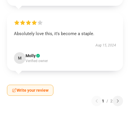
Absolutely love this, it's become a staple.
Aug 15, 2024
Molly
M
Verified owner
Write your review
1
/
2