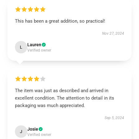
This has been a great addition, so practical!
Nov 27, 2024
Lauren
L
Verified owner
The item was just as described and arrived in
excellent condition. The attention to detail in its
packaging was much appreciated.
Sep 5, 2024
Josie
J
Verified owner