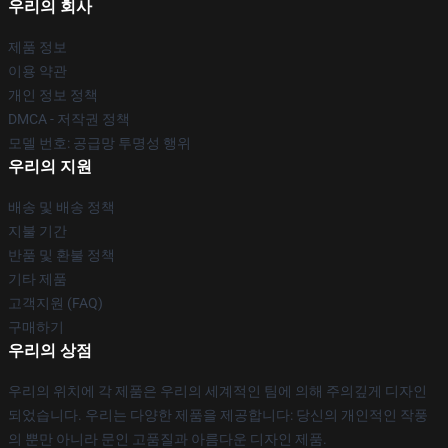
우리의 회사
제품 정보
이용 약관
개인 정보 정책
DMCA - 저작권 정책
모델 번호: 공급망 투명성 행위
우리의 지원
배송 및 배송 정책
지불 기간
반품 및 환불 정책
기타 제품
고객지원 (FAQ)
구매하기
우리의 상점
우리의 위치에 각 제품은 우리의 세계적인 팀에 의해 주의깊게 디자인
되었습니다. 우리는 다양한 제품을 제공합니다: 당신의 개인적인 작풍
의 뿐만 아니라 문인 고품질과 아름다운 디자인 제품.