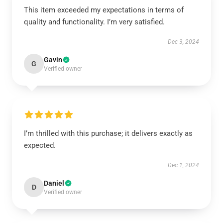
This item exceeded my expectations in terms of
quality and functionality. I’m very satisfied.
Dec 3, 2024
Gavin
G
Verified owner
I’m thrilled with this purchase; it delivers exactly as
expected.
Dec 1, 2024
Daniel
D
Verified owner