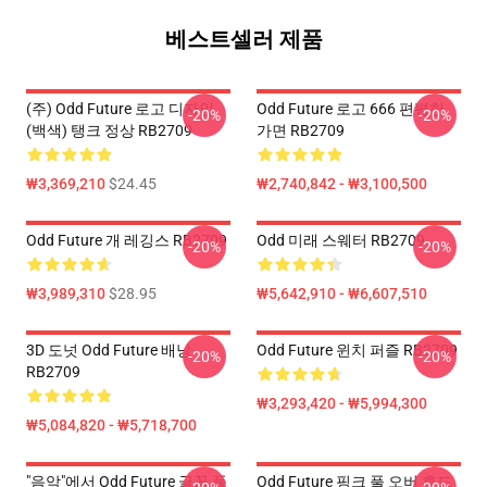
베스트셀러 제품
(주) Odd Future 로고 디자인
Odd Future 로고 666 편평한
-20%
-20%
(백색) 탱크 정상 RB2709
가면 RB2709
₩3,369,210
$24.45
₩2,740,842 - ₩3,100,500
Odd Future 개 레깅스 RB2709
Odd 미래 스웨터 RB2709
-20%
-20%
₩3,989,310
$28.95
₩5,642,910 - ₩6,607,510
3D 도넛 Odd Future 배낭
Odd Future 윈치 퍼즐 RB2709
-20%
-20%
RB2709
₩3,293,420 - ₩5,994,300
₩5,084,820 - ₩5,718,700
"음악"에서 Odd Future 글꼴 풀
Odd Future 핑크 풀 오버 후드