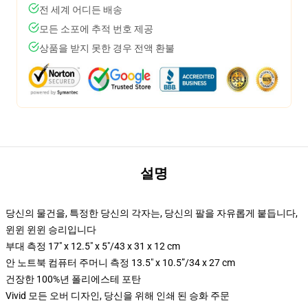
전 세계 어디든 배송
모든 소포에 추적 번호 제공
상품을 받지 못한 경우 전액 환불
설명
당신의 물건을, 특정한 당신의 각자는, 당신의 팔을 자유롭게 붙듭니다,
윈윈 윈윈 승리입니다
부대 측정 17" x 12.5" x 5"/43 x 31 x 12 cm
안 노트북 컴퓨터 주머니 측정 13.5" x 10.5”/34 x 27 cm
건장한 100%년 폴리에스테 포탄
Vivid 모든 오버 디자인, 당신을 위해 인쇄 된 승화 주문