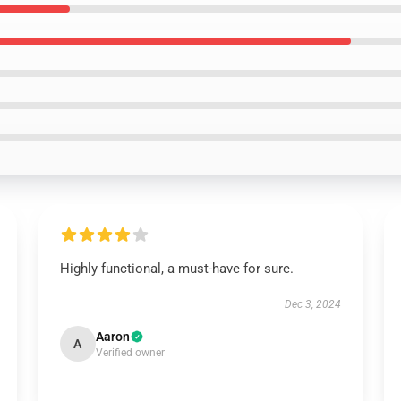
Highly functional, a must-have for sure.
Dec 3, 2024
Aaron
A
Verified owner