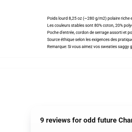
Poids lourd 8,25 oz (~280 g/m2) polaire riche 
Les couleurs stables sont 80% coton, 20% poly
Poche d'entrée, cordon de serrage assorti et p
Source éthique selon les exigences des prati
Remarque: Si vous aimez vos sweaties saggy go
9 reviews for odd future Cha