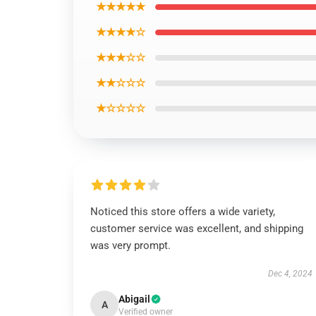
★★★★★
★★★★☆
★★★☆☆
★★☆☆☆
★☆☆☆☆
Noticed this store offers a wide variety,
customer service was excellent, and shipping
was very prompt.
Dec 4, 2024
Abigail
A
Verified owner