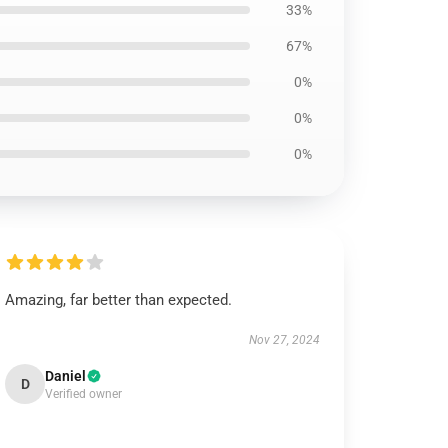
33%
67%
0%
0%
0%
Amazing, far better than expected.
Nov 27, 2024
Daniel
D
Verified owner