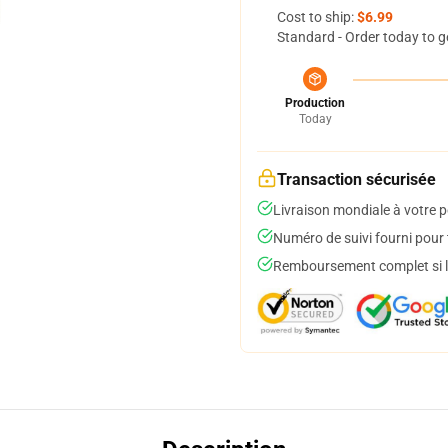
Cost to ship:
$6.99
Standard - Order today to g
Production
Today
Transaction sécurisée
Livraison mondiale à votre p
Numéro de suivi fourni pour t
Remboursement complet si le