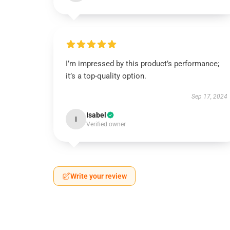
I’m impressed by this product’s performance;
it’s a top-quality option.
Sep 17, 2024
Isabel
I
Verified owner
Write your review